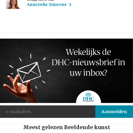
Annerieke Simeone
Meest gelezen Beeldende kunst