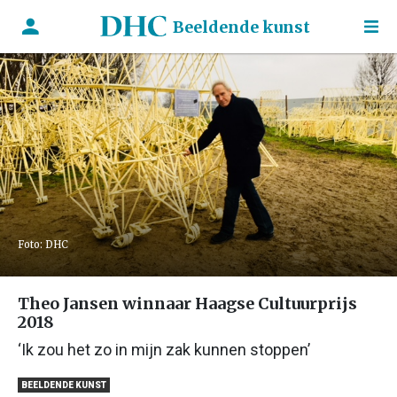
Beeldende kunst
Foto: DHC
Theo Jansen winnaar Haagse Cultuurprijs
2018
‘Ik zou het zo in mijn zak kunnen stoppen’
BEELDENDE KUNST