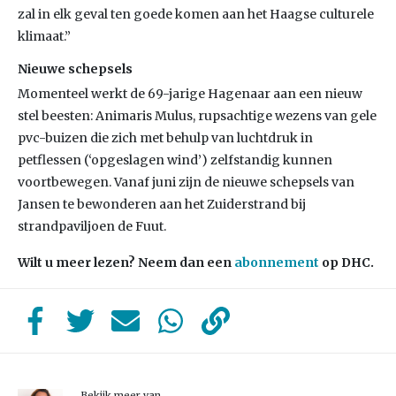
zal in elk geval ten goede komen aan het Haagse culturele
klimaat.”
Nieuwe schepsels
Momenteel werkt de 69-jarige Hagenaar aan een nieuw
stel beesten: Animaris Mulus, rupsachtige wezens van gele
pvc-buizen die zich met behulp van luchtdruk in
petflessen (‘opgeslagen wind’) zelfstandig kunnen
voortbewegen. Vanaf juni zijn de nieuwe schepsels van
Jansen te bewonderen aan het Zuiderstrand bij
strandpaviljoen de Fuut.
Wilt u meer lezen? Neem dan een
abonnement
op DHC.
Bekijk meer van