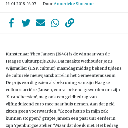
Door
Annerieke Simeone
15-01-2018
16:07
Kunstenaar Theo Jansen (1948) is de winnaar van de
Haagse Cultuurprijs 2018. Dat maakte wethouder Joris
Wijsmuller (HSP, cultuur) maandagmiddag bekend tijdens
de culturele nieuwjaarsborrel in het Gemeentemuseum.
De prijs wordt gezien als bekroning van zijn Haagse
cultuurcarrière. Jansen, vooral bekend geworden om zijn
‘Strandbeesten’, mag ook een geldbedrag van
vijftigduizend euro mee naar huis nemen. Aan dat geld
zitten geen voorwaarden. “Ik zou het zo in mijn zak
kunnen stoppen,” grapte Jansen een paar uur eerder in
zijn Ypenburgse atelier. “Maar dat doe ik niet. Het bedrag