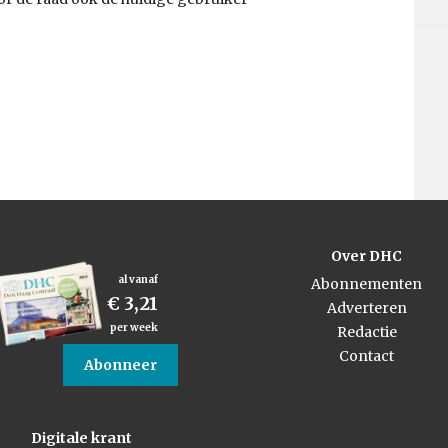
Over DHC
al vanaf
Abonnementen
€ 3,21
Adverteren
per week
Redactie
Contact
Abonneer
Digitale krant