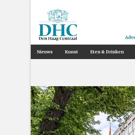
Adv
Nieuws
Kunst
Eten & Drinken