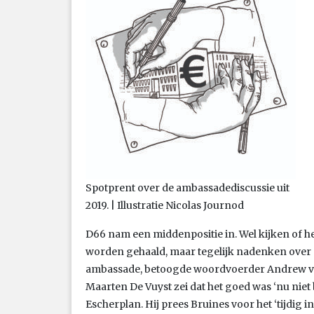
Spotprent over de ambassadediscussie uit
2019. | Illustratie Nicolas Journod
D66 nam een middenpositie in. Wel kijken of he
worden gehaald, maar tegelijk nadenken over 
ambassade, betoogde woordvoerder Andrew va
Maarten De Vuyst zei dat het goed was ‘nu niet
Escherplan. Hij prees Bruines voor het ‘tijdig 