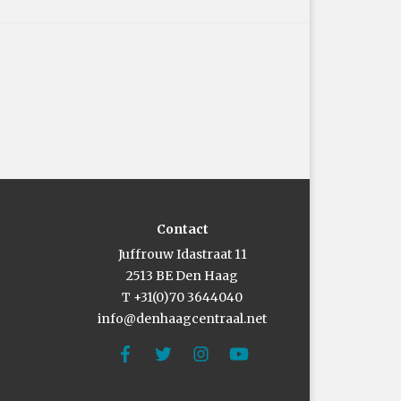
Contact
Juffrouw Idastraat 11
2513 BE Den Haag
T +31(0)70 3644040
info@denhaagcentraal.net