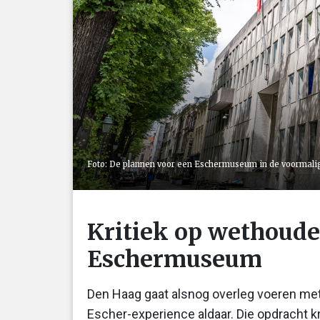
Foto: De plannen voor een Eschermuseum in de voormalige 
Kritiek op wethoude
Eschermuseum
Den Haag gaat alsnog overleg voeren me
Escher-experience aldaar. Die opdracht 