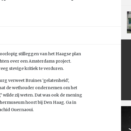
oorlopig stilleggen van het Haagse plan
hten over een Amsterdams project.
eg stevige kritiek te verduren.
urg verweet Bruines ‘gelatenheid’,
 gaat de wethouder ondernemen om het
” wilde zij weten. Dat was ook de mening
schermuseum hoort bij Den Haag. Ga in
achid Guernaoui.