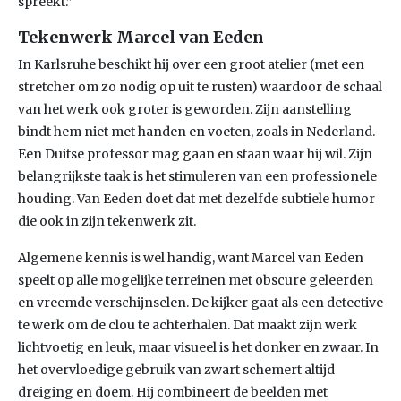
spreekt.”
Tekenwerk Marcel van Eeden
In Karlsruhe beschikt hij over een groot atelier (met een
stretcher om zo nodig op uit te rusten) waardoor de schaal
van het werk ook groter is geworden. Zijn aanstelling
bindt hem niet met handen en voeten, zoals in Nederland.
Een Duitse professor mag gaan en staan waar hij wil. Zijn
belangrijkste taak is het stimuleren van een professionele
houding. Van Eeden doet dat met dezelfde subtiele humor
die ook in zijn tekenwerk zit.
Algemene kennis is wel handig, want Marcel van Eeden
speelt op alle mogelijke terreinen met obscure geleerden
en vreemde verschijnselen. De kijker gaat als een detective
te werk om de clou te achterhalen. Dat maakt zijn werk
lichtvoetig en leuk, maar visueel is het donker en zwaar. In
het overvloedige gebruik van zwart schemert altijd
dreiging en doem. Hij combineert de beelden met