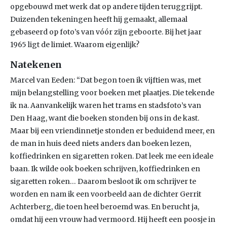
opgebouwd met werk dat op andere tijden teruggrijpt.
Duizenden tekeningen heeft hij gemaakt, allemaal
gebaseerd op foto’s van vóór zijn geboorte. Bij het jaar
1965 ligt de limiet. Waarom eigenlijk?
Natekenen
Marcel van Eeden: “Dat begon toen ik vijftien was, met
mijn belangstelling voor boeken met plaatjes. Die tekende
ik na. Aanvankelijk waren het trams en stadsfoto’s van
Den Haag, want die boeken stonden bij ons in de kast.
Maar bij een vriendinnetje stonden er beduidend meer, en
de man in huis deed niets anders dan boeken lezen,
koffiedrinken en sigaretten roken. Dat leek me een ideale
baan. Ik wilde ook boeken schrijven, koffiedrinken en
sigaretten roken… Daarom besloot ik om schrijver te
worden en nam ik een voorbeeld aan de dichter Gerrit
Achterberg, die toen heel beroemd was. En berucht ja,
omdat hij een vrouw had vermoord. Hij heeft een poosje in