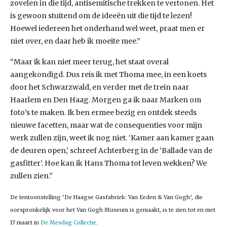
zovelen in die tijd, antisemitische trekken te vertonen. Het
is gewoon stuitend om de ideeën uit die tijd te lezen!
Hoewel iedereen het onderhand wel weet, praat men er
niet over, en daar heb ik moeite mee.”
“Maar ik kan niet meer terug, het staat overal
aangekondigd. Dus reis ik met Thoma mee, in een koets
door het Schwarzwald, en verder met de trein naar
Haarlem en Den Haag. Morgen ga ik naar Marken om
foto’s te maken. Ik ben ermee bezig en ontdek steeds
nieuwe facetten, maar wat de consequenties voor mijn
werk zullen zijn, weet ik nog niet. ‘Kamer aan kamer gaan
de deuren open,’ schreef Achterberg in de ‘Ballade van de
gasfitter’. Hoe kan ik Hans Thoma tot leven wekken? We
zullen zien.”
De tentoonstelling ‘De Haagse Gasfabriek: Van Eeden & Van Gogh’, die
oorspronkelijk voor het Van Gogh Museum is gemaakt, is te zien tot en met
17 maart in
De Mesdag Collectie
.