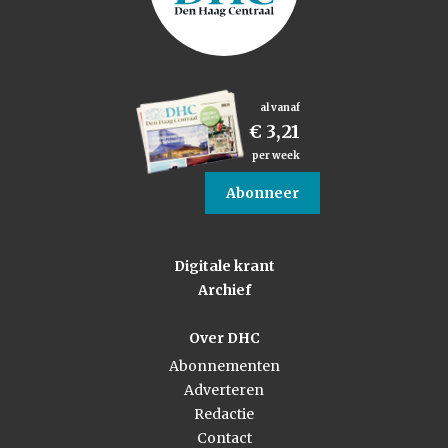
al vanaf
€ 3,21
per week
Abonneer
Digitale krant
Archief
Over DHC
Abonnementen
Adverteren
Redactie
Contact