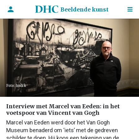
Beeldende kunst
Foto: hndrk
Interview met Marcel van Eeden: in het
voetspoor van Vincent van Gogh
Marcel van Eeden werd door het Van Gogh
Museum benaderd om ‘iets’ met de gedreven
schilder te doen. Hij koos een tekening van de