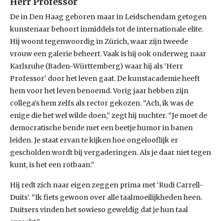
Herr Professor
De in Den Haag geboren maar in Leidschendam getogen
kunstenaar behoort inmiddels tot de internationale elite.
Hij woont tegenwoordig in Zürich, waar zijn tweede
vrouw een galerie beheert. Vaak is hij ook onderweg naar
Karlsruhe (Baden-Württemberg) waar hij als ‘Herr
Professor’ door het leven gaat. De kunstacademie heeft
hem voor het leven benoemd. Vorig jaar hebben zijn
collega’s hem zelfs als rector gekozen. “Ach, ik was de
enige die het wel wilde doen,” zegt hij nuchter. “Je moet de
democratische bende met een beetje humor in banen
leiden. Je staat ervan te kijken hoe ongelooflijk er
gescholden wordt bij vergaderingen. Als je daar niet tegen
kunt, is het een rotbaan.”
Hij redt zich naar eigen zeggen prima met ‘Rudi Carrell-
Duits’. “Ik fiets gewoon over alle taalmoeilijkheden heen.
Duitsers vinden het sowieso geweldig dat je hun taal