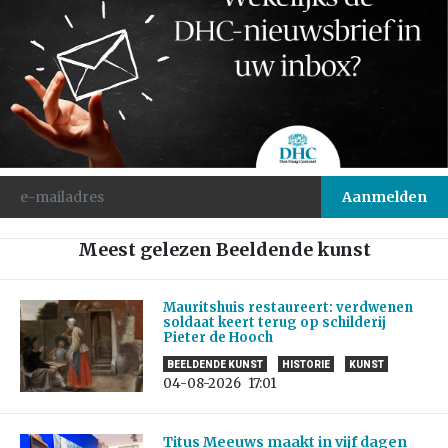
Meest gelezen Beeldende kunst
Mauritshuis restaureert: verdwenen
soldaat keert terug op schilderij
Pieter de Hooch
BEELDENDE KUNST
HISTORIE
KUNST
04-08-2026
17:01
Titus Meeuws maakt in vijf dagen