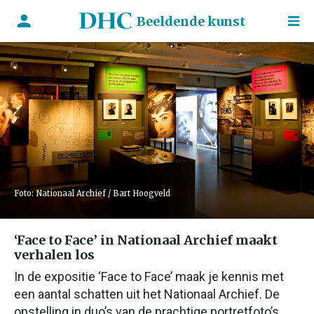
Beeldende kunst
Foto: Nationaal Archief / Bart Hoogveld
‘Face to Face’ in Nationaal Archief maakt
verhalen los
In de expositie ‘Face to Face’ maak je kennis met
een aantal schatten uit het Nationaal Archief. De
opstelling in duo’s van de prachtige portretfoto’s