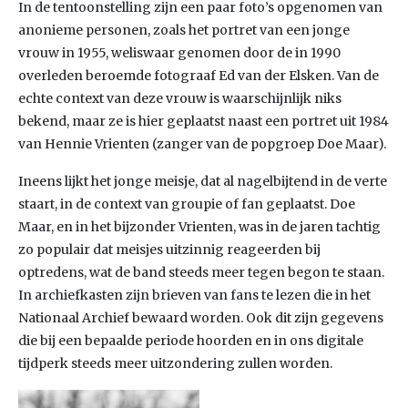
In de tentoonstelling zijn een paar foto’s opgenomen van
anonieme personen, zoals het portret van een jonge
vrouw in 1955, weliswaar genomen door de in 1990
overleden beroemde fotograaf Ed van der Elsken. Van de
echte context van deze vrouw is waarschijnlijk niks
bekend, maar ze is hier geplaatst naast een portret uit 1984
van Hennie Vrienten (zanger van de popgroep Doe Maar).
Ineens lijkt het jonge meisje, dat al nagelbijtend in de verte
staart, in de context van groupie of fan geplaatst. Doe
Maar, en in het bijzonder Vrienten, was in de jaren tachtig
zo populair dat meisjes uitzinnig reageerden bij
optredens, wat de band steeds meer tegen begon te staan.
In archiefkasten zijn brieven van fans te lezen die in het
Nationaal Archief bewaard worden. Ook dit zijn gegevens
die bij een bepaalde periode hoorden en in ons digitale
tijdperk steeds meer uitzondering zullen worden.