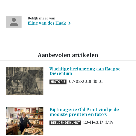
Bekijk meer van
Eline van der Haak
Aanbevolen artikelen
Vluchtige herinnering aan Haagse
Dierentuin
07-02-2018
10:01
HISTORIE
Bij Imagerie Old Print vind je de
mooiste prenten en foto’s
22-11-2017
17:14
BEELDENDE KUNST