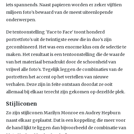
iets spannends. Naast papieren worden er zeker vijftien
miljoen foto’s bewaard van de meest uiteenlopende
onderwerpen.
De tentoonstelling ‘Face to Face’ toont honderd
portretfoto’s uit de twintigste eeuw die in duo’s zijn
gecombineerd. Het was een enorme klus om de selectie te
maken. Het resultaat is een tentoonstelling die de waarde
van het materiaal benadrukt door de schoonheid van
vrijwel alle foto’s. Tegelijk leggen de combinaties van de
portretten het accent op het vertellen van nieuwe
verhalen. Deze zijn in feite ontstaan doordat ze ooit
allemaal bij elkaar terecht zijn gekomen op dezelfde plek.
Stijliconen
Zo zijn stijliconen Marilyn Monroe en Audrey Hepburn
naast elkaar geplaatst. Dat is een koppeling die meer voor
de hand lijkt te liggen dan bijvoorbeeld de combinatie van