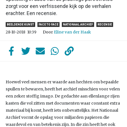
zorgt voor een verfrissende kijk op de verhalen
erachter. Een recensie.
BEELDENDE KUNST
FACE TO FACE
NATIONAAL ARCHIEF
RECENSIE
Door
Eline van der Haak
28-10-2018
10:39
Hoewel veel mensen er waarde aan hechten om bepaalde
spullen te bewaren, heeft het archief misschien voor velen
een zeker stoffig imago. De gedachte aan ellenlange rijen
kasten die vol zitten met documenten waar constant extra
materiaal bij komt, heeft iets onbevattelijks. Het Nationaal
Archief vormt de opslag voor miljarden papieren die
waardevol en van betekenis zijn. In die zin heeft het ook