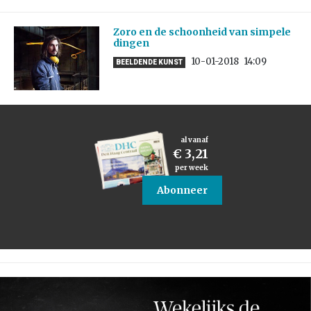
Zoro en de schoonheid van simpele
dingen
10-01-2018
14:09
BEELDENDE KUNST
al vanaf
€ 3,21
per week
Abonneer