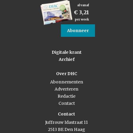
al vanaf
€ 3,21
per week
Abonneer
Digitale krant
Archief
Over DHC
Abonnementen
Adverteren
Redactie
Contact
Contact
Juffrouw Idastraat 11
2513 BE Den Haag