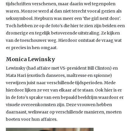
tijdschriften verschenen, maar daarin wel tegenpolen
waren. Monroe werd al dan niet terecht vooral gezien als
sekssymbool. Hepburn was meer een ‘the girl next door’.
Toch hebben ze op de foto’s die hier te zien zijn beiden een
dromerige en tegelijk betoverende uitstraling. Ze kijken
van de toeschouwer weg. Hierdoor ontstaat de vraag wat
er precies in hen omgaat.
Monica Lewinsky
Lewinsky (had affaire met VS-president Bill Clinton) en
Mata Hari (exotisch danseres, maîtresse en spionne)
verwijzen juist naar verschillende tijdsperioden. Mede
hierdoor lijken ze ver van elkaar af te staan. Ook hier is er
in de foto’s sprake van een bepaald beeldrijm waardoor er
visuele overeenkomsten zijn. Deze vrouwen hebben
daarnaast, weliswaar op verschillende manieren, moeten
boeten voor hun affaires.