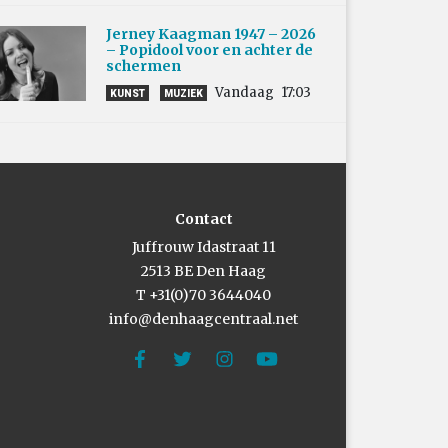
Jerney Kaagman 1947 – 2026
– Popidool voor en achter de
schermen
Vandaag
17:03
KUNST
MUZIEK
Contact
Juffrouw Idastraat 11
2513 BE Den Haag
T +31(0)70 3644040
info@denhaagcentraal.net