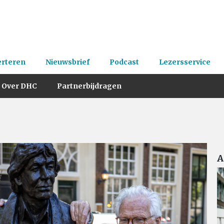
erteren
Nieuwsbrief
Podcast
Lezersservice
Over DHC
Partnerbijdragen
A