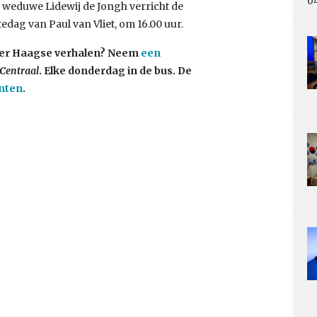
0
s weduwe Lidewij de Jongh verricht de
dag van Paul van Vliet, om 16.00 uur.
 Meer Haagse verhalen? Neem
een
Centraal
. Elke donderdag in de bus. De
nten
.