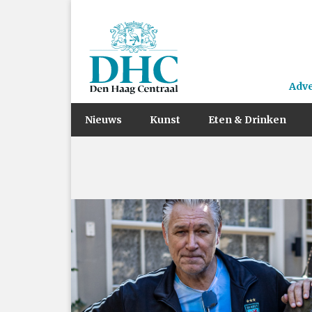
Adv
Nieuws
Kunst
Eten & Drinken