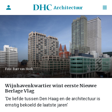
Architectuur
Foto: Bart van Hoek
Wijnhavenkwartier wint eerste Nieuwe
Berlage Vlag
‘De liefde tussen Den Haag en de architectuur is
ernstig bekoeld de laatste jaren’