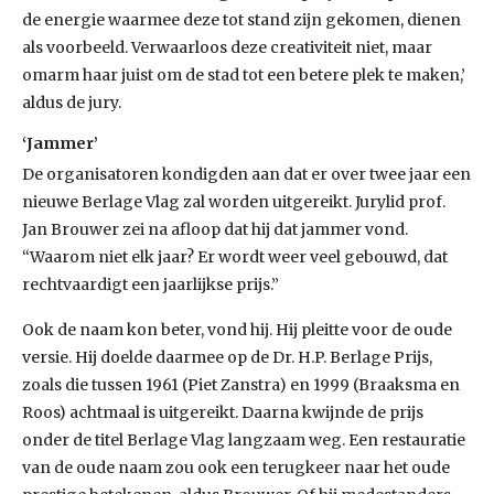
de energie waarmee deze tot stand zijn gekomen, dienen
als voorbeeld. Verwaarloos deze creativiteit niet, maar
omarm haar juist om de stad tot een betere plek te maken,’
aldus de jury.
‘Jammer’
De organisatoren kondigden aan dat er over twee jaar een
nieuwe Berlage Vlag zal worden uitgereikt. Jurylid prof.
Jan Brouwer zei na afloop dat hij dat jammer vond.
“Waarom niet elk jaar? Er wordt weer veel gebouwd, dat
rechtvaardigt een jaarlijkse prijs.”
Ook de naam kon beter, vond hij. Hij pleitte voor de oude
versie. Hij doelde daarmee op de Dr. H.P. Berlage Prijs,
zoals die tussen 1961 (Piet Zanstra) en 1999 (Braaksma en
Roos) achtmaal is uitgereikt. Daarna kwijnde de prijs
onder de titel Berlage Vlag langzaam weg. Een restauratie
van de oude naam zou ook een terugkeer naar het oude