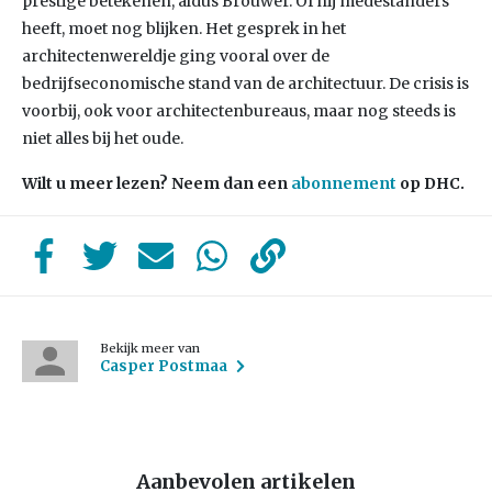
prestige betekenen, aldus Brouwer. Of hij medestanders
heeft, moet nog blijken. Het gesprek in het
architectenwereldje ging vooral over de
bedrijfseconomische stand van de architectuur. De crisis is
voorbij, ook voor architectenbureaus, maar nog steeds is
niet alles bij het oude.
Wilt u meer lezen? Neem dan een
abonnement
op DHC.
Bekijk meer van
Casper Postmaa
Aanbevolen artikelen