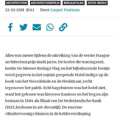
ARCHITECTUUR
ARCHITECTUURPRIJS
BERLAGE VLAG
HOTEL INDIGO
Door
Casper Postmaa
22-02-2018
10:43
Alles was nieuw tijdens de uitreiking van de eerste Haagse
architectuurprijs sinds jaren. De trofee die was ingezet,
heette De Nieuwe Berlage Vlag en het bijbehorende feestje
werd gegeven in het zojuist geopende Hotel Indigo op de
hoek van het Noordeinde en de Heulstraat, recht
tegenover het paleis. Echt hagelnieuw was het hotel niet,
want het gebouw was hiervoor kantoor en het begon zijn
bestaan in 1884 als filiaal van De Nederlandsche Bank
(1925, herbouw in art-decostijl). De enorme
cilindervormige kluizen in de kelderverdieping