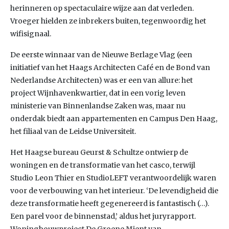
herinneren op spectaculaire wijze aan dat verleden.
Vroeger hielden ze inbrekers buiten, tegenwoordig het
wifisignaal.
De eerste winnaar van de Nieuwe Berlage Vlag (een
initiatief van het Haags Architecten Café en de Bond van
Nederlandse Architecten) was er een van allure: het
project Wijnhavenkwartier, dat in een vorig leven
ministerie van Binnenlandse Zaken was, maar nu
onderdak biedt aan appartementen en Campus Den Haag,
het filiaal van de Leidse Universiteit.
Het Haagse bureau Geurst & Schultze ontwierp de
woningen en de transformatie van het casco, terwijl
Studio Leon Thier en StudioLEFT verantwoordelijk waren
voor de verbouwing van het interieur. ‘De levendigheid die
deze transformatie heeft gegenereerd is fantastisch (…).
Een parel voor de binnenstad,’ aldus het juryrapport.