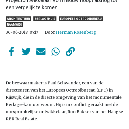
Projectontwikkelaar Vorm Bouw hoopt alsnog tot
een vergelijk te komen.
ARCHITECTUUR
BERLAGEHUIS
EUROPEES OCTROOIBUREAU
RAAMWEG
Door
Herman Rosenberg
30-06-2018
07:17
De bezwaarmaker is Paul Schwander, een van de
directeuren van het Europees Octrooibureau (EPO) in
Rijswijk, die in de directe omgeving van het monumentale
Berlage-kantoor woont. Hij is in conflict geraakt met de
oorspronkelijke ontwikkelaar, Ron Bakker van het Haagse
RBR Real Estate.