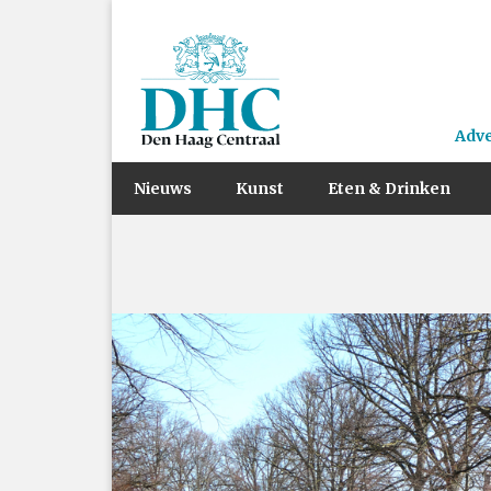
Adv
Nieuws
Kunst
Eten & Drinken