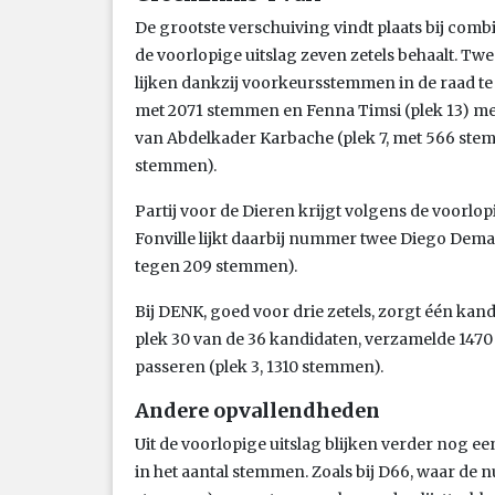
De grootste verschuiving vindt plaats bij comb
de voorlopige uitslag zeven zetels behaalt. Twee
lijken dankzij voorkeursstemmen in de raad te
met 2071 stemmen en Fenna Timsi (plek 13) m
van Abdelkader Karbache (plek 7, met 566 stem
stemmen).
Partij voor de Dieren krijgt volgens de voorlo
Fonville lijkt daarbij nummer twee Diego Dema
tegen 209 stemmen).
Bij DENK, goed voor drie zetels, zorgt één kan
plek 30 van de 36 kandidaten, verzamelde 147
passeren (plek 3, 1310 stemmen).
Andere opvallendheden
Uit de voorlopige uitslag blijken verder nog 
in het aantal stemmen. Zoals bij D66, waar de