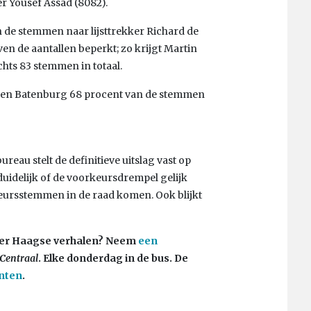
 Yousef Assad (8082).
 de stemmen naar lijsttrekker Richard de
ven de aantallen beperkt; zo krijgt Martin
hts 83 stemmen in totaal.
Basten Batenburg 68 procent van de stemmen
reau stelt de definitieve uitslag vast op
uidelijk of de voorkeursdrempel gelijk
rkeursstemmen in de raad komen. Ook blijkt
 Meer Haagse verhalen? Neem
een
Centraal
. Elke donderdag in de bus. De
nten
.