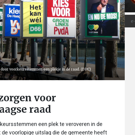
 door voorkeursstemmen een plekje in de raad. (DHC)
zorgen voor
aagse raad
orkeursstemmen een plek te veroveren in de
t de voorlopige uitslag die de gemeente heeft