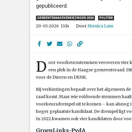
gepubliceerd.
GEMEENTERAADSVERKIEZINGEN 2026
POLITIEK
Door
Monica Lam
20-03-2026
13:14
D
oor voorkeursstemmen veroveren vier k
een plek in de Haagse gemeenteraad. Dit 
voor de Dieren en DENK.
Bij verkiezingen bepaalt over het algemeen de 
raad komt. Maar wie voldoende stemmen haal
voorkeursdrempel uit te komen – kan alsnog in
hoger geplaatste kandidaat.
De drempel ligt v
In 2022 kwamen ook vier kandidaten door voo
GroenLinks-PvdA