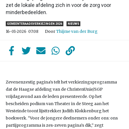
zet de lokale afdeling zich in voor de zorg voor
minderbedeelden.
GEMEENTERAADSVERKIEZINGEN 2026
NIEUWS
Door
Thijme van der Burg
16-01-2026
07:08
Zevenenzestig pagina’s telt het verkiezingsprogramma
dat de Haagse afdeling van de ChristenUnie/SGP
vrijdagavond aan de leden presenteerde. Op het
bescheiden podium van Theater in de Steeg aan het
Westeinde toont lijsttrekker Judith Klokkenburg het
boekwerk. “Voor de jongere deelnemers onder ons: ons
partijprogramma is zes-zeven pagina’s dik,” zegt