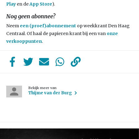
Play
en de
App Store
).
Nog geen abonnee?
Neem
een (proef)abonnement
op weekkrant Den Haag
Centraal. Of haal de papieren krant bij een van
onze
verkooppunten
.
Bekijk meer van
Thijme van der Burg