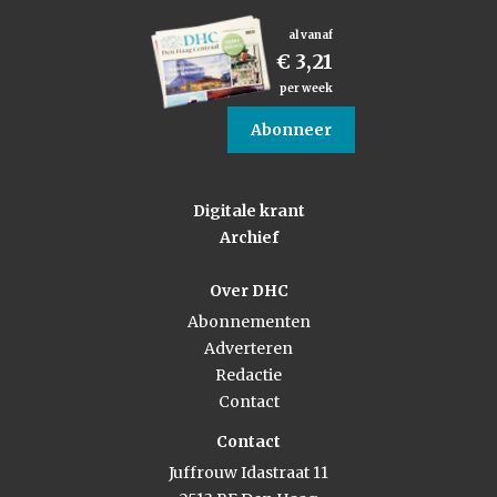
al vanaf
€ 3,21
per week
Abonneer
Digitale krant
Archief
Over DHC
Abonnementen
Adverteren
Redactie
Contact
Contact
Juffrouw Idastraat 11