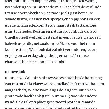
telefoonnummer blijft hetzelfde. De kaart? Ook weinig
veranderingen. Bij Bistrot deux la Place blijft de verfijnde
Franse boerenkeuken waarvoor je als gast komt. De
Salade Bistro, klassiek met spekjes, champignons en een
goede vinaigrette, komt terug naast steak tartare, foie
gras, tournedos Rossini en natuurlijk confit de canard.
Cruellas heeft wel geïnvesteerd in een nieuwe piano, een
babyvleugel, die, net zoals op de Plaats, voor het raam
komt te staan. Want ook dat zal niet veranderen, iedere
vrijdag en zaterdag zingt de eigenaar zelf Franse
chansons begeleid door een pianist.
Nieuwe kok
Kunnen we dan niets nieuws verwachten bij de herrijzing
van Bistrot de la Place? Marc Cruellas heeft nieuwe banken
aangeschaft, zwarte voor langs de lange muur en een
grote rode hoekbank (tafel nummer 1) voor de andere
wand. Ook zal er tapbier geserveerd worden. Maar de
grootste verandering zit ’m in het aantrekken van een