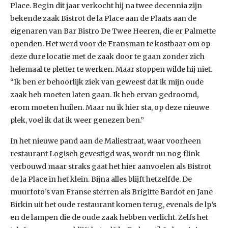
Place. Begin dit jaar verkocht hij na twee decennia zijn
bekende zaak Bistrot de la Place aan de Plaats aan de
eigenaren van Bar Bistro De Twee Heeren, die er Palmette
openden. Het werd voor de Fransman te kostbaar om op
deze dure locatie met de zaak door te gaan zonder zich
helemaal te pletter te werken. Maar stoppen wilde hij niet.
“Ik ben er behoorlijk ziek van geweest dat ik mijn oude
zaak heb moeten laten gaan. Ik heb ervan gedroomd,
erom moeten huilen. Maar nu ik hier sta, op deze nieuwe
plek, voel ik dat ik weer genezen ben.”
In het nieuwe pand aan de Maliestraat, waar voorheen
restaurant Logisch gevestigd was, wordt nu nog flink
verbouwd maar straks gaat het hier aanvoelen als Bistrot
de la Place in het klein. Bijna alles blijft hetzelfde. De
muurfoto’s van Franse sterren als Brigitte Bardot en Jane
Birkin uit het oude restaurant komen terug, evenals de lp’s
en de lampen die de oude zaak hebben verlicht. Zelfs het