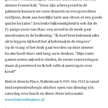
nieuwe Franse kok. “Door zijn achtergrond in de
patisserie kunnen we onze desserts en voorgerechten
verfijnen, denk aan heerlijke tarte aux citron of een goede
quiche lorraine.” Een leuke bijkomstigheid is ook dat de
15-jarige zoon van Marc een avond in de week gaat
meedraaien in de bediening. “Ik hoef hem helemaal niks
uit te leggen, hij heeft het al helemaal in de vingers.”
Op de vraag of het druk gaat worden op deze nieuwe
locatie hoeft Marc niet lang na te denken. “Mijn vaste
gasten weten mij wel te vinden, de eerste reserveringen
staan al genoteerd en ik heb zelfs al aanvragen voor
kerst!”
Bistrot deux la Place, Maliestraat 9, 070-364 3327, is vanaf
eind september/begin oktober open van dinsdag t/m
zaterdag voor lunch en diner. Meer informatie:
www.bistrodelaplace.nl