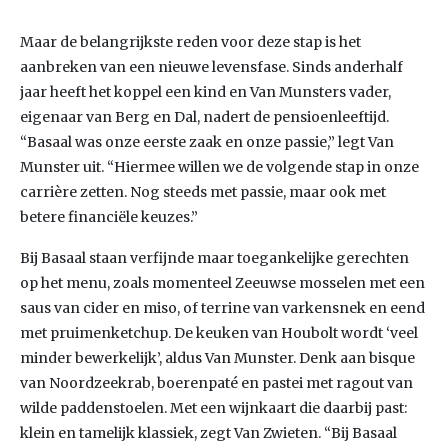
Maar de belangrijkste reden voor deze stap is het
aanbreken van een nieuwe levensfase. Sinds anderhalf
jaar heeft het koppel een kind en Van Munsters vader,
eigenaar van Berg en Dal, nadert de pensioenleeftijd.
“Basaal was onze eerste zaak en onze passie,” legt Van
Munster uit. “Hiermee willen we de volgende stap in onze
carrière zetten. Nog steeds met passie, maar ook met
betere financiële keuzes.”
Bij Basaal staan verfijnde maar toegankelijke gerechten
op het menu, zoals momenteel Zeeuwse mosselen met een
saus van cider en miso, of terrine van varkensnek en eend
met pruimenketchup. De keuken van Houbolt wordt ‘veel
minder bewerkelijk’, aldus Van Munster. Denk aan bisque
van Noordzeekrab, boerenpaté en pastei met ragout van
wilde paddenstoelen. Met een wijnkaart die daarbij past:
klein en tamelijk klassiek, zegt Van Zwieten. “Bij Basaal