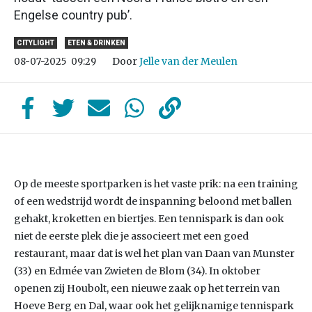
Engelse country pub’.
CITYLIGHT
ETEN & DRINKEN
Door
Jelle van der Meulen
08-07-2025
09:29
Op de meeste sportparken is het vaste prik: na een training
of een wedstrijd wordt de inspanning beloond met ballen
gehakt, kroketten en biertjes. Een tennispark is dan ook
niet de eerste plek die je associeert met een goed
restaurant, maar dat is wel het plan van Daan van Munster
(33) en Edmée van Zwieten de Blom (34). In oktober
openen zij Houbolt, een nieuwe zaak op het terrein van
Hoeve Berg en Dal, waar ook het gelijknamige tennispark