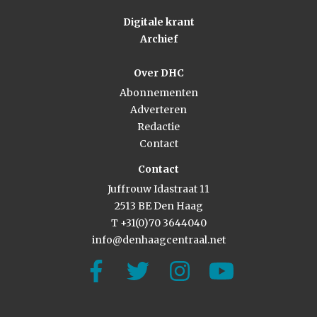
Digitale krant
Archief
Over DHC
Abonnementen
Adverteren
Redactie
Contact
Contact
Juffrouw Idastraat 11
2513 BE Den Haag
T +31(0)70 3644040
info@denhaagcentraal.net