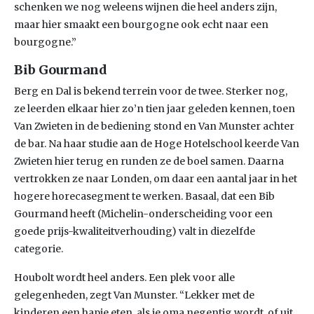
schenken we nog weleens wijnen die heel anders zijn,
maar hier smaakt een bourgogne ook echt naar een
bourgogne.”
Bib Gourmand
Berg en Dal is bekend terrein voor de twee. Sterker nog,
ze leerden elkaar hier zo’n tien jaar geleden kennen, toen
Van Zwieten in de bediening stond en Van Munster achter
de bar. Na haar studie aan de Hoge Hotelschool keerde Van
Zwieten hier terug en runden ze de boel samen. Daarna
vertrokken ze naar Londen, om daar een aantal jaar in het
hogere horecasegment te werken. Basaal, dat een Bib
Gourmand heeft (Michelin-onderscheiding voor een
goede prijs-kwaliteitverhouding) valt in diezelfde
categorie.
Houbolt wordt heel anders. Een plek voor alle
gelegenheden, zegt Van Munster. “Lekker met de
kinderen een hapje eten, als je oma negentig wordt, of uit