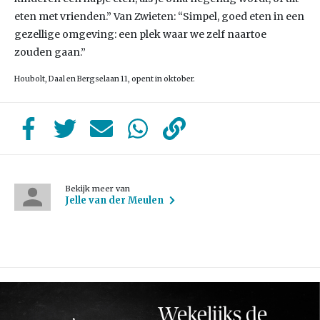
eten met vrienden.” Van Zwieten: “Simpel, goed eten in een
gezellige omgeving: een plek waar we zelf naartoe
zouden gaan.”
Houbolt, Daal en Bergselaan 11, opent in oktober.
Bekijk meer van
Jelle van der Meulen