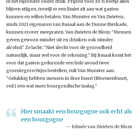
in het bijzonder onder druk. Prijzen voor zo’n beetje alles
blijven stijgen, terwijl er een limiet zit aan wat gasten
kunnen en willen betalen. Van Munster en Van Zwieten,
sinds 2021 eigenaren van Basaal aan de Dunne Bierkade,
kunnen erover meepraten. Van Zwieten de Blom: “Mensen
geven gewoon minder uit en drinken ook minder
alcohol.” Ze lacht: “Niet slecht voor de gezondheid
natuurlijk, maar wel voor de rekening.” Bij Basaal komt het
voor dat gasten gedurende een hele avond twee
groentegerechtjes bestellen, vult Van Munster aan.
“Gelukkig hebben mensen in deze buurt (Bloemenbuurt,
red.) een wat meer bourgondische inslag.”
Hier smaakt een bourgogne ook echt als
een bourgogne
Edmée van Zwieten de Blom