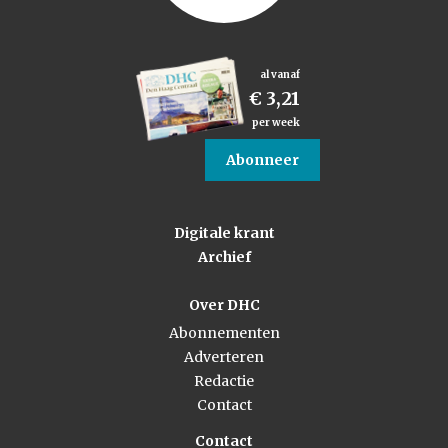
al vanaf
€ 3,21
per week
Abonneer
Digitale krant
Archief
Over DHC
Abonnementen
Adverteren
Redactie
Contact
Contact