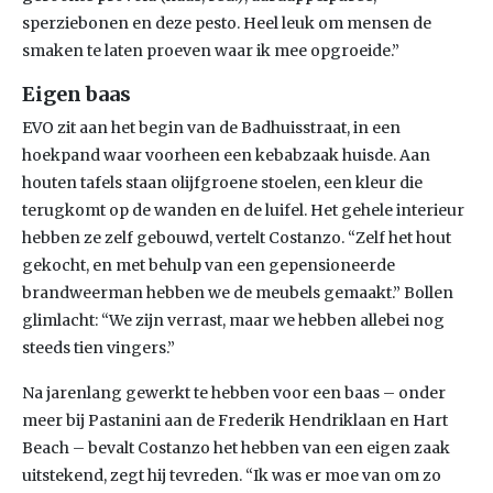
sperziebonen en deze pesto. Heel leuk om mensen de
smaken te laten proeven waar ik mee opgroeide.”
Eigen baas
EVO zit aan het begin van de Badhuisstraat, in een
hoekpand waar voorheen een kebabzaak huisde. Aan
houten tafels staan olijfgroene stoelen, een kleur die
terugkomt op de wanden en de luifel. Het gehele interieur
hebben ze zelf gebouwd, vertelt Costanzo. “Zelf het hout
gekocht, en met behulp van een gepensioneerde
brandweerman hebben we de meubels gemaakt.” Bollen
glimlacht: “We zijn verrast, maar we hebben allebei nog
steeds tien vingers.”
Na jarenlang gewerkt te hebben voor een baas – onder
meer bij Pastanini aan de Frederik Hendriklaan en Hart
Beach – bevalt Costanzo het hebben van een eigen zaak
uitstekend, zegt hij tevreden. “Ik was er moe van om zo