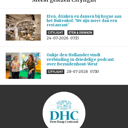
Eten, drinken en dansen bij Rogue aan
het Buitenhof: ‘We zijn meer dan een
restaurant’
CITYLIGHT
ETEN & DRINKEN
24-07-2026
07:15
Oukje den Hollander vindt
verbinding in driedelige podcast
over Bezuidenhout-West
28-07-2026
07:10
CITYLIGHT