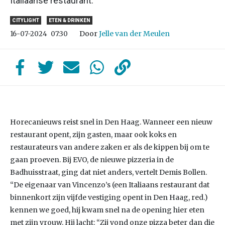
Italiaanse restaurant.
CITYLIGHT
ETEN & DRINKEN
Door
Jelle van der Meulen
16-07-2024
07:30
Horecanieuws reist snel in Den Haag. Wanneer een nieuw
restaurant opent, zijn gasten, maar ook koks en
restaurateurs van andere zaken er als de kippen bij om te
gaan proeven. Bij EVO, de nieuwe pizzeria in de
Badhuisstraat, ging dat niet anders, vertelt Demis Bollen.
“De eigenaar van Vincenzo’s (een Italiaans restaurant dat
binnenkort zijn vijfde vestiging opent in Den Haag, red.)
kennen we goed, hij kwam snel na de opening hier eten
met zijn vrouw. Hij lacht: “Zij vond onze pizza beter dan die