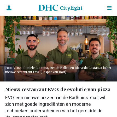
Citylight
Foto: V.l.n.r.: Daniele Cardona, Demis Bollen en Riccardo Costanzo in het
nieuwe restaurant EVO. (Casper van Dort)
Nieuw restaurant EVO: de evolutie van pizza
EVO, een nieuwe pizzeria in de Badhuisstraat, wil
zich met goede ingrediënten en moderne
technieken onderscheiden van het gemiddelde