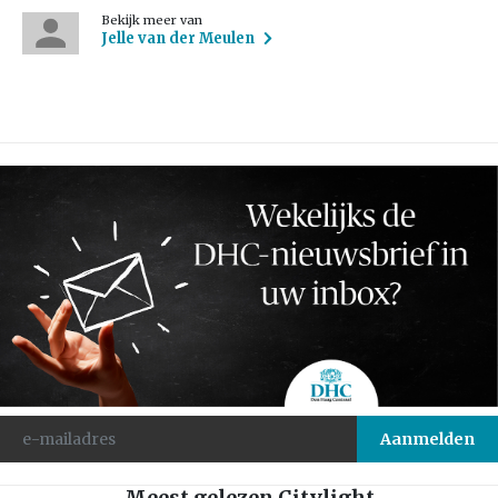
Bekijk meer van
Jelle van der Meulen
Meest gelezen Citylight