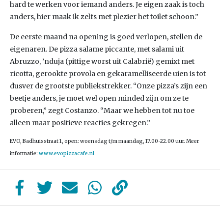
hard te werken voor iemand anders. Je eigen zaak is toch
anders, hier maak ik zelfs met plezier het toilet schoon.”
De eerste maand na opening is goed verlopen, stellen de
eigenaren. De pizza salame piccante, met salami uit
Abruzzo, ’nduja (pittige worst uit Calabrië) gemixt met
ricotta, gerookte provola en gekaramelliseerde uien is tot
dusver de grootste publiekstrekker. “Onze pizza’s zijn een
beetje anders, je moet wel open minded zijn om ze te
proberen,” zegt Costanzo. “Maar we hebben tot nu toe
alleen maar positieve reacties gekregen.”
EVO, Badhuisstraat 1, open: woensdag t/m maandag, 17.00-22.00 uur. Meer
informatie:
www.evopizzacafe.nl