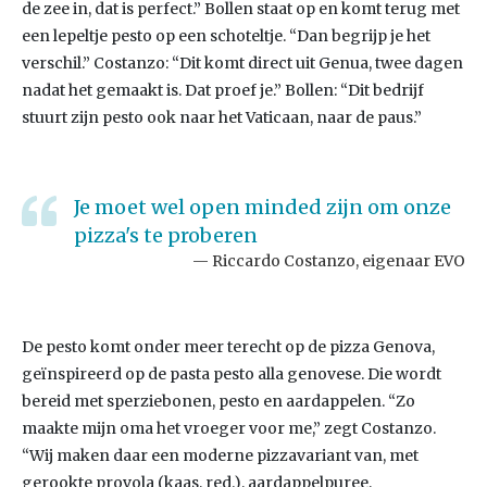
de zee in, dat is perfect.” Bollen staat op en komt terug met
een lepeltje pesto op een schoteltje. “Dan begrijp je het
verschil.” Costanzo: “Dit komt direct uit Genua, twee dagen
nadat het gemaakt is. Dat proef je.” Bollen: “Dit bedrijf
stuurt zijn pesto ook naar het Vaticaan, naar de paus.”
Je moet wel open minded zijn om onze
pizza's te proberen
Riccardo Costanzo, eigenaar EVO
De pesto komt onder meer terecht op de pizza Genova,
geïnspireerd op de pasta pesto alla genovese. Die wordt
bereid met sperziebonen, pesto en aardappelen. “Zo
maakte mijn oma het vroeger voor me,” zegt Costanzo.
“Wij maken daar een moderne pizzavariant van, met
gerookte provola (kaas, red.), aardappelpuree,