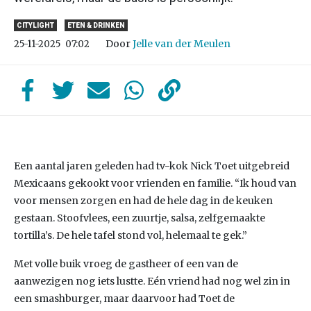
CITYLIGHT
ETEN & DRINKEN
Door
Jelle van der Meulen
25-11-2025
07:02
Een aantal jaren geleden had tv-kok Nick Toet uitgebreid
Mexicaans gekookt voor vrienden en familie. “Ik houd van
voor mensen zorgen en had de hele dag in de keuken
gestaan. Stoofvlees, een zuurtje, salsa, zelfgemaakte
tortilla’s. De hele tafel stond vol, helemaal te gek.”
Met volle buik vroeg de gastheer of een van de
aanwezigen nog iets lustte. Eén vriend had nog wel zin in
een smashburger, maar daarvoor had Toet de