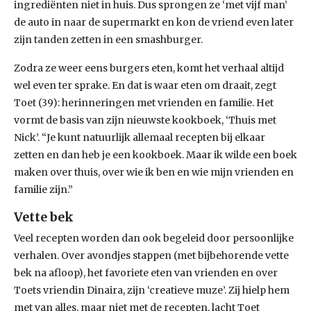
ingrediënten niet in huis. Dus sprongen ze ‘met vijf man’
de auto in naar de supermarkt en kon de vriend even later
zijn tanden zetten in een smashburger.
Zodra ze weer eens burgers eten, komt het verhaal altijd
wel even ter sprake. En dat is waar eten om draait, zegt
Toet (39): herinneringen met vrienden en familie. Het
vormt de basis van zijn nieuwste kookboek, ‘Thuis met
Nick’. “Je kunt natuurlijk allemaal recepten bij elkaar
zetten en dan heb je een kookboek. Maar ik wilde een boek
maken over thuis, over wie ik ben en wie mijn vrienden en
familie zijn.”
Vette bek
Veel recepten worden dan ook begeleid door persoonlijke
verhalen. Over avondjes stappen (met bijbehorende vette
bek na afloop), het favoriete eten van vrienden en over
Toets vriendin Dinaira, zijn ‘creatieve muze’. Zij hielp hem
met van alles, maar niet met de recepten, lacht Toet