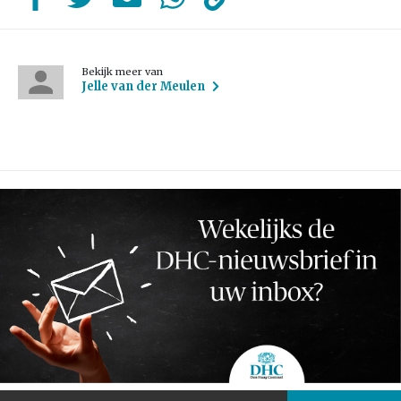
Bekijk meer van
Jelle van der Meulen