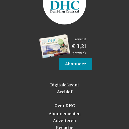
al vanaf
€ 3,21
per week
Abonneer
Digitale krant
Archief
Over DHC
Abonnementen
Adverteren
Redactie