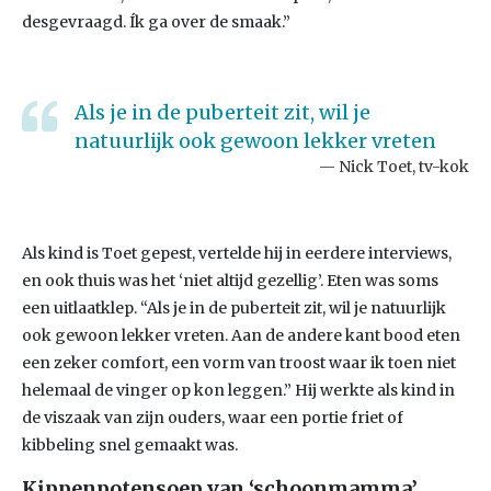
desgevraagd. Ík ga over de smaak.”
Als je in de puberteit zit, wil je
natuurlijk ook gewoon lekker vreten
Nick Toet, tv-kok
Als kind is Toet gepest, vertelde hij in eerdere interviews,
en ook thuis was het ‘niet altijd gezellig’. Eten was soms
een uitlaatklep. “Als je in de puberteit zit, wil je natuurlijk
ook gewoon lekker vreten. Aan de andere kant bood eten
een zeker comfort, een vorm van troost waar ik toen niet
helemaal de vinger op kon leggen.” Hij werkte als kind in
de viszaak van zijn ouders, waar een portie friet of
kibbeling snel gemaakt was.
Kippenpotensoep van ‘schoonmamma’