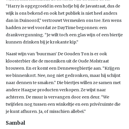
“Harry is opgegroeid in een hofje bij de Javastraat, dus de
wijk is ons bekend en ook het publiek is niet heel anders
dan in Duinoord,” vertrouwt Vermeulen ons toe. Een wens
hadden ze wel voordat ze DayTime begonnen: een
drankvergunning. “Je wilt toch een glas wijn of een biertje
kunnen drinken bij je krokante kip.”
Naast wijn van ‘buurman’ De Gouden Ton is er ook
kloosterbier die de monniken uit de Oude Molstraat
brouwen. En er komt een Dennewegbiertje aan. “Krijgen
we binnenkort. Nee, nog niet gedronken, maar hij schijnt
naar dennen te smaken.” Die biertjes willen ze samen met
andere Haagse producten verkopen. Ze wijst naar
achteren. De muur is vervangen door een deur. “We
twijfelen nog tussen een winkeltje en een privéruimte die
je kunt afhuren. Ja, of misschien allebei.”
Sambal