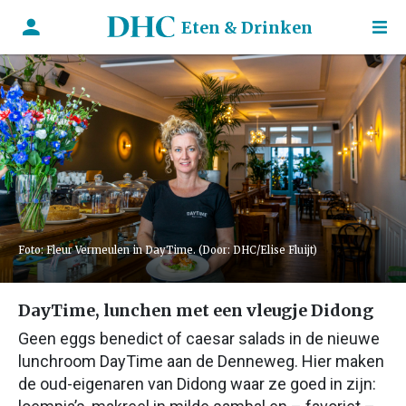
Eten & Drinken
Foto: Fleur Vermeulen in DayTime. (Door: DHC/Elise Fluijt)
DayTime, lunchen met een vleugje Didong
Geen eggs benedict of caesar salads in de nieuwe
lunchroom DayTime aan de Denneweg. Hier maken
de oud-eigenaren van Didong waar ze goed in zijn: