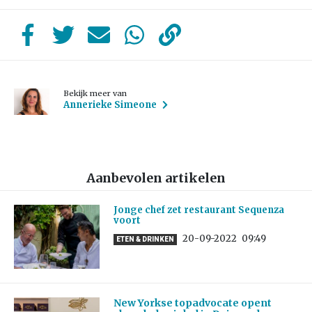
Bekijk meer van
Annerieke Simeone
Aanbevolen artikelen
Jonge chef zet restaurant Sequenza
voort
20-09-2022
09:49
ETEN & DRINKEN
New Yorkse topadvocate opent