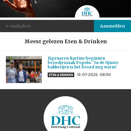
Meest gelezen Eten & Drinken
Eigenaren Bartine beginnen
broodjeszaak Popolo: ‘In de fijnste
bakkerijen is het brood nog warm’
31-07-2026
08:00
ETEN & DRINKEN