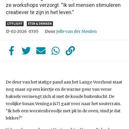
ze workshops verzorgt. “Ik wil mensen stimuleren
creatiever te zijn in het leven.”
CITYLIGHT
ETEN & DRINKEN
Door
Jelle van der Meulen
17-02-2026
07:05
De deur van het statige pand aan het Lange Voorhout staat
nog maar op een kiertje en de warme geur van verse
baksels vermengt zich al met de koude buitenlucht. De
vrolijke Susan Veninga (47) gaat voor naar het souterrain.
“Ik heb een worstenbroodje met pit in de oven, vind je dat
lekker?”