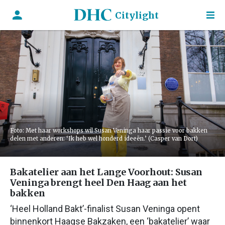
Citylight
Foto: Met haar workshops wil Susan Veninga haar passie voor bakken
delen met anderen: ‘Ik heb wel honderd ideeën.’ (Casper van Dort)
Bakatelier aan het Lange Voorhout: Susan
Veninga brengt heel Den Haag aan het
bakken
‘Heel Holland Bakt’-finalist Susan Veninga opent
binnenkort Haagse Bakzaken, een ‘bakatelier’ waar