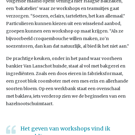
Volgende maand opent Veninga hier Haagse Bakzaken,
een ‘bakatelier’ waar ze workshops en teamuitjes gaat
verzorgen. “Soezen, eclairs, tartelettes, het kan allemaal.”
Particulieren kunnen kiezen uit een wisselend aanbod,
groepen kunnen een workshop op maat krijgen. “Als ze
bijvoorbeeld croquembouche willen maken, zo’n
soezentoren, dan kan dat natuurlijk, al bied ik het niet aan.”
De prachtige keuken, onder in het pand waar voorheen
bankier Van Lanschot huisde, staat al vol met bakgerei en
ingrediënten. Zoals een doos eieren in fabrieksformaat,
een groot blok roomboter met een mes erin en allerhande
soorten bloem. Op een werkbank staat een ovenschaal
met baklava, iets verderop zien we de beginselen van een
hazelnootschuimtaart.
Het geven van workshops vind ik