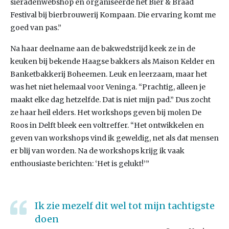
sieradenwebshop en organiseerde het Bier & Braad
Festival bij bierbrouwerij Kompaan. Die ervaring komt me
goed van pas.”
Na haar deelname aan de bakwedstrijd keek ze in de
keuken bij bekende Haagse bakkers als Maison Kelder en
Banketbakkerij Boheemen. Leuk en leerzaam, maar het
was het niet helemaal voor Veninga. “Prachtig, alleen je
maakt elke dag hetzelfde. Dat is niet mijn pad.” Dus zocht
ze haar heil elders. Het workshops geven bij molen De
Roos in Delft bleek een voltreffer. “Het ontwikkelen en
geven van workshops vind ik geweldig, net als dat mensen
er blij van worden. Na de workshops krijg ik vaak
enthousiaste berichten: ‘Het is gelukt!’”
Ik zie mezelf dit wel tot mijn tachtigste
doen