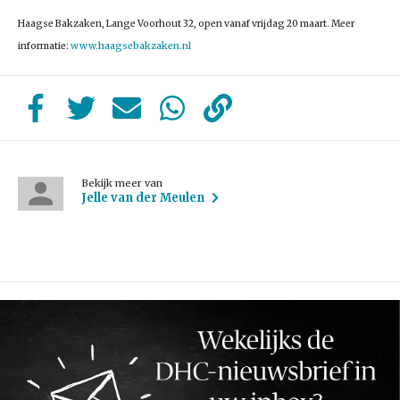
Haagse Bakzaken, Lange Voorhout 32, open vanaf vrijdag 20 maart. Meer
informatie:
www.haagsebakzaken.nl
Bekijk meer van
Jelle van der Meulen