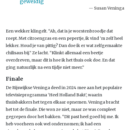
geweldig
Susan Veninga
Een wekker klingelt. “Ah, dat is je worstenbroodje dat
roept. Met citroengras en een pepertje, ik vind ’m zelf heel
lekker. Houd je van pittig? Dan doe ik er wat zelfgemaakte
chilisaus bij.” Ze lacht. “Klinkt allemaal een beetje
overdreven, maar dit is hoe ik het thuis ook doe. En dat
ging natuurlijk na een tijdje niet meer.”
Finale
De Rijswijkse Veninga deed in 2024 mee aan het populaire
televisieprogramma ‘Heel Holland Bakt’, waarin
thuisbakkers het tegen elkaar opnemen. Veninga bracht
het tot de finale. Die won ze niet, maar ze was compleet
gegrepen door het bakken. “Dit past heel goed bij me. Ik
heb voorheen ook wel ondernomen; ik had een