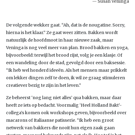
Susan Veninga
De volgende wekker gaat. “Ah, dat is de nougatine. Sorry,
hierna is het klaar.” Ze gaat weer zitten. Bakken wordt
natuurlijk de hoofdmoot in haar nieuwe zaak, maar
Veninga is nog veel meer van plan. Brood bakken en yoga,
bijvoorbeeld: terwijl het brood rijst, volg je een klasje. Of
een wandeling door de stad, gevolgd door een baksessie.
“Ik heb wel honderd ideeën. Als het mensen maar prikkelt
om lekker dingen zelf te doen, ik wil ze graag stimuleren
creatiever bezig te zijn in het leven.”
Ze beheerst ‘nog lang niet alles’ qua bakken, maar daar
heeft ze iets op bedacht. Voormalig ‘Heel Holland Bakt’-
collega’s komen ook workshops geven, bijvoorbeeld over
macarons of Italiaanse patisserie. “Ik heb een groot
netwerk van bakkers die nooit hun eigen zaak gaan