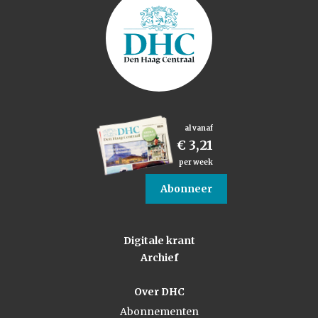
al vanaf
€ 3,21
per week
Abonneer
Digitale krant
Archief
Over DHC
Abonnementen