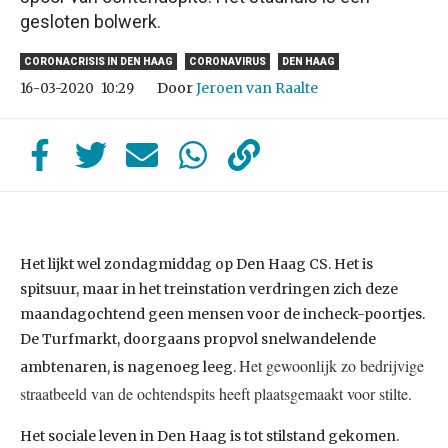
gesloten bolwerk.
CORONACRISIS IN DEN HAAG
CORONAVIRUS
DEN HAAG
Door
Jeroen van Raalte
16-03-2020
10:29
Het lijkt wel zondagmiddag op Den Haag CS. Het is
spitsuur, maar in het treinstation verdringen zich deze
maandagochtend geen mensen voor de incheck-poortjes.
De Turfmarkt, doorgaans propvol snelwandelende
Het gewoonlijk zo bedrijvige
ambtenaren, is nagenoeg leeg.
straatbeeld van de ochtendspits heeft plaatsgemaakt voor stilte.
Het sociale leven in Den Haag is tot stilstand gekomen.