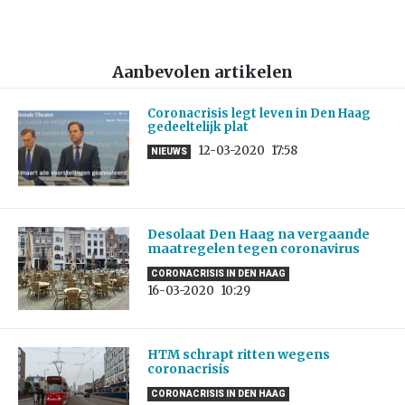
Aanbevolen artikelen
Coronacrisis legt leven in Den Haag
gedeeltelijk plat
12-03-2020
17:58
NIEUWS
Desolaat Den Haag na vergaande
maatregelen tegen coronavirus
CORONACRISIS IN DEN HAAG
16-03-2020
10:29
HTM schrapt ritten wegens
coronacrisis
CORONACRISIS IN DEN HAAG