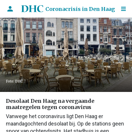
Coronacrisis in Den Haag
Foto: DHC
Desolaat Den Haag na vergaande
maatregelen tegen coronavirus
Vanwege het coronavirus ligt Den Haag er
maandagochtend desolaat bij. Op de stations geen
spoor van ochtendspits. Het stadhuis is een