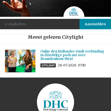
Meest gelezen Citylight
Oukje den Hollander vindt verbinding
in driedelige podcast over
Bezuidenhout-West
28-07-2026
07:10
CITYLIGHT