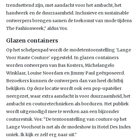
trendsettend zijn, met aandacht voor het ambacht, het
handwerk en de duurzaamheid. Inclusieve en sustainable
ontwerpers brengen samen de toekomst van mode tijdens
The Fashionweek,” aldus Vos.
Glazen containers
Op het schelpenpad wordt de modetentoonstelling ‘Lange
Voor Haute Couture’ opgesteld. In glazen containers
worden ontwerpen van Bas Kosters, Michelangelo
Winklaar, Louise Noordam en Jimmy Paul geëxposeerd.
Bezoekers kunnen de ontwerpen dan van heel dichtbij
bekijken. Op deze locatie wordt ook een pop-upatelier
neergezet, waar extra aandacht is voor duurzaamheid, het
ambacht en couturetechnieken als borduren. Het publiek
wordt uitgenodigd mee te werken aan een bijzonder
couturestuk. Vos: “De tentoonstelling van couture op het
Lange Voorhout is net als de modeshow in Hotel Des Indes
uniek. Ik kijk er zelf erg naar uit.”