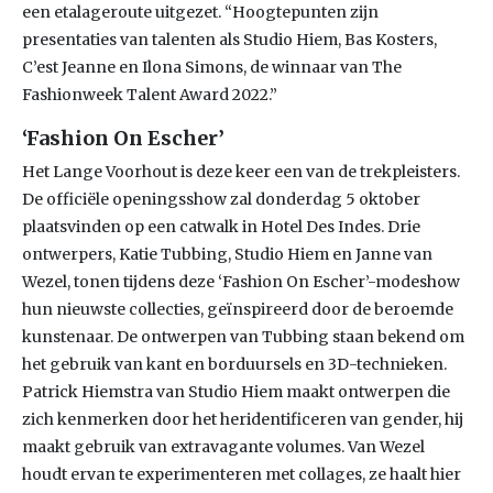
een etalageroute uitgezet. “Hoogtepunten zijn
presentaties van talenten als Studio Hiem, Bas Kosters,
C’est Jeanne en Ilona Simons, de winnaar van The
Fashionweek Talent Award 2022.”
‘Fashion On Escher’
Het Lange Voorhout is deze keer een van de trekpleisters.
De officiële openingsshow zal donderdag 5 oktober
plaatsvinden op een catwalk in Hotel Des Indes. Drie
ontwerpers, Katie Tubbing, Studio Hiem en Janne van
Wezel, tonen tijdens deze ‘Fashion On Escher’-modeshow
hun nieuwste collecties, geïnspireerd door de beroemde
kunstenaar. De ontwerpen van Tubbing staan bekend om
het gebruik van kant en borduursels en 3D-technieken.
Patrick Hiemstra van Studio Hiem maakt ontwerpen die
zich kenmerken door het heridentificeren van gender, hij
maakt gebruik van extravagante volumes. Van Wezel
houdt ervan te experimenteren met collages, ze haalt hier