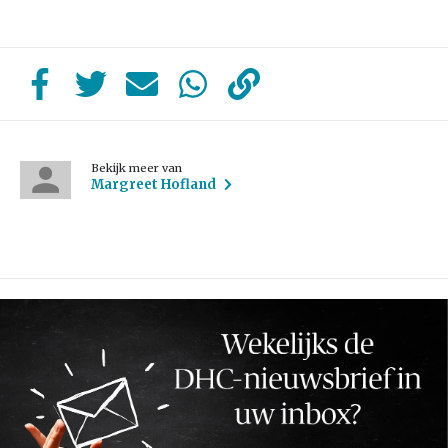
Bekijk meer van
Margreet Hofland