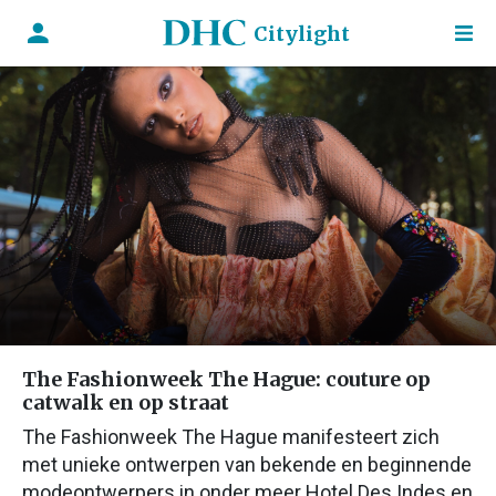
Citylight
The Fashionweek The Hague: couture op
catwalk en op straat
The Fashionweek The Hague manifesteert zich
met unieke ontwerpen van bekende en beginnende
modeontwerpers in onder meer Hotel Des Indes en