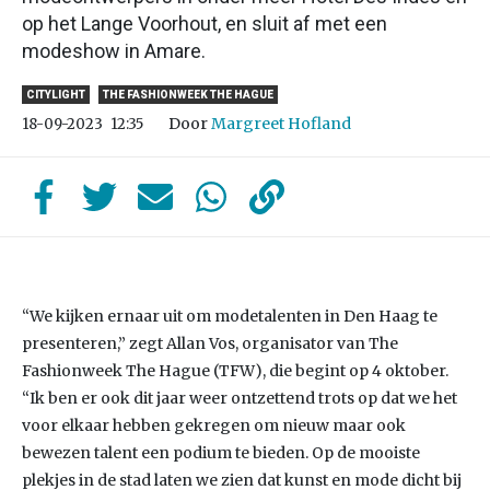
op het Lange Voorhout, en sluit af met een
modeshow in Amare.
CITYLIGHT
THE FASHIONWEEK THE HAGUE
Door
Margreet Hofland
18-09-2023
12:35
“We kijken ernaar uit om modetalenten in Den Haag te
presenteren,” zegt Allan Vos, organisator van The
Fashionweek The Hague (TFW), die begint op 4 oktober.
“Ik ben er ook dit jaar weer ontzettend trots op dat we het
voor elkaar hebben gekregen om nieuw maar ook
bewezen talent een podium te bieden. Op de mooiste
plekjes in de stad laten we zien dat kunst en mode dicht bij