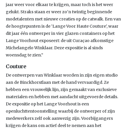
jaar weer voor elkaar te krijgen, maar toch is het weer
gelukt. Straks staan er weer zo’n twintig beginnende
modetalenten met nieuwe creaties op de catwalk. Een van
de hoogtepunten is de ‘Lange Voor Haute Couture’, waar
dit jaar één ontwerper in vier glazen containers op het
Lange Voorhout exposeert: de uit Curaçao afkomstige
Michelangelo Winklaar. Deze expositie is al sinds
woensdag te zien.”
Couture
De ontwerpen van Winklaar worden in zijn eigen studio
aan de Binckhorstlaan met de hand vervaardigd. Ze
hebben een vrouwelijk lijn, zijn gemaakt van exclusieve
materialen en hebben met aandacht uitgevoerde details.
De expositie op het Lange Voorhout is een
openluchttentoonstelling waarbij de ontwerper of zijn
medewerkers zelf ook aanwezig zijn. Voorbijgangers
krijgen de kans om actief deel te nemen aan het