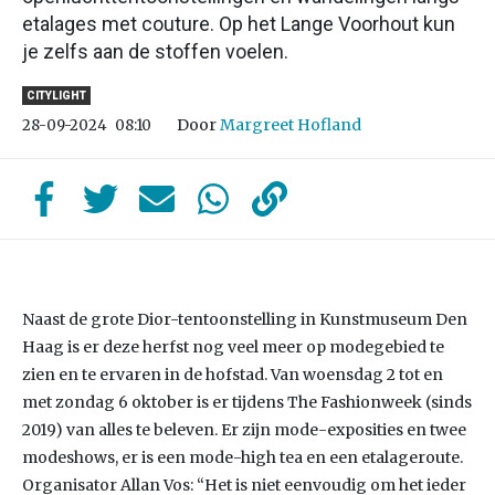
etalages met couture. Op het Lange Voorhout kun
je zelfs aan de stoffen voelen.
CITYLIGHT
Door
Margreet Hofland
28-09-2024
08:10
Naast de grote Dior-tentoonstelling in Kunstmuseum Den
Haag is er deze herfst nog veel meer op modegebied te
zien en te ervaren in de hofstad. Van woensdag 2 tot en
met zondag 6 oktober is er tijdens The Fashionweek (sinds
2019) van alles te beleven. Er zijn mode-exposities en twee
modeshows, er is een mode-high tea en een etalageroute.
Organisator Allan Vos: “Het is niet eenvoudig om het ieder