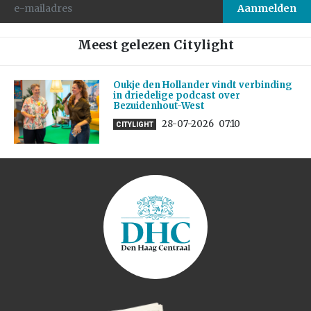
Meest gelezen Citylight
Oukje den Hollander vindt verbinding
in driedelige podcast over
Bezuidenhout-West
28-07-2026
07:10
CITYLIGHT