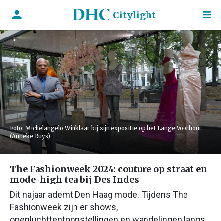
Citylight
Foto: Michelangelo Winklaar bij zijn expositie op het Lange Voorhout.
(Anneke Ruys)
The Fashionweek 2024: couture op straat en
mode-high tea bij Des Indes
Dit najaar ademt Den Haag mode. Tijdens The
Fashionweek zijn er shows,
openluchttentoonstellingen en wandelingen langs