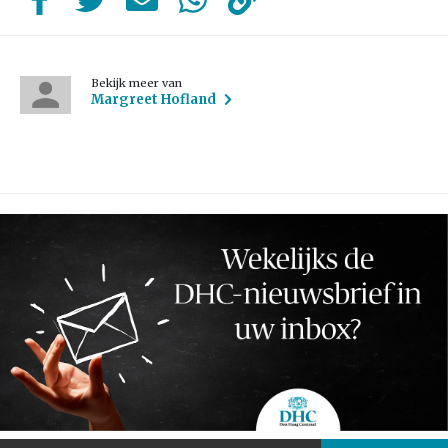
Bekijk meer van
Margreet Hofland