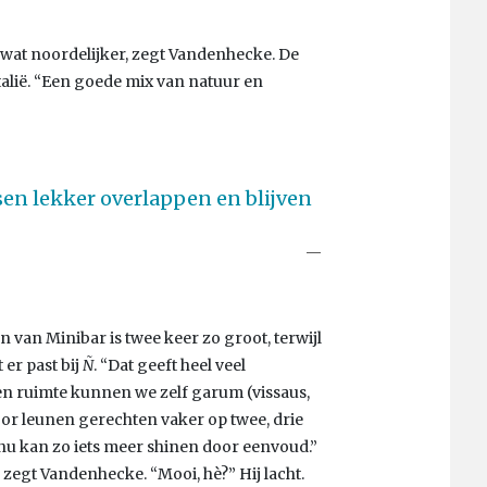
l wat noordelijker, zegt Vandenhecke. De
talië. “Een goede mix van natuur en
en lekker overlappen en blijven
 van Minibar is twee keer zo groot, terwijl
 er past bij
Ñ
. “Dat geeft heel veel
en ruimte kunnen we zelf garum (vissaus,
or leunen gerechten vaker op twee, drie
u kan zo iets meer shinen door eenvoud.”
 zegt Vandenhecke. “Mooi, hè?” Hij lacht.