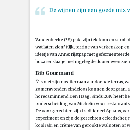
De wijnen zijn een goede mix v
Vandenhecke (38) pakt zijn telefoon en scrolt d
wat laten zien? Kijk, terrine van varkenskop e
ideetje van Anne: rijstpap met gefermenteerde aa
huzarenslaatje met ingelegde dooier even zien, 
Bib Gourmand
Ñ is met zijn mediterraan aandoende terras, waa
zomeravonden eindeloos kunnen doorgaan, al 
horecaminnend Den Haag. Sinds 2019 heeft he
onderscheiding van Michelin voor restaurants
De voorgerechten zijn traditioneel Spaans, ve
experiment en zijn de gerechten eclectischer,
koolrabi en crème van gerookte walnoten of wi