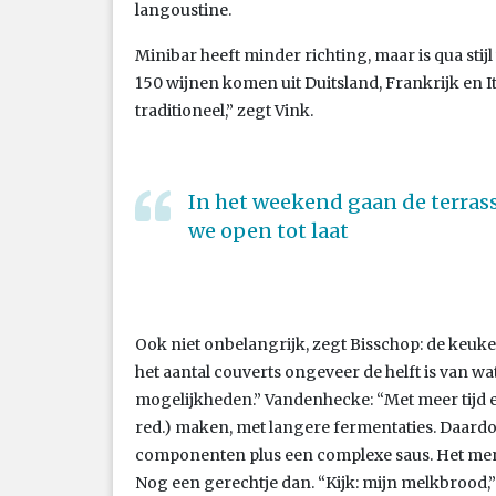
langoustine.
Minibar heeft minder richting, maar is qua stij
150 wijnen komen uit Duitsland, Frankrijk en I
traditioneel,” zegt Vink.
In het weekend gaan de terrass
we open tot laat
Ook niet onbelangrijk, zegt Bisschop: de keuken
het aantal couverts ongeveer de helft is van wat
mogelijkheden.” Vandenhecke: “Met meer tijd 
red.) maken, met langere fermentaties. Daardo
componenten plus een complexe saus. Het men
Nog een gerechtje dan. “Kijk: mijn melkbrood,”