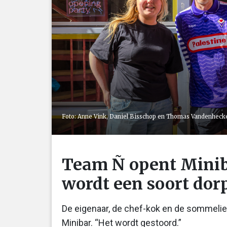
Foto: Anne Vink, Daniel Bisschop en Thomas Vandenhecke
Team Ñ opent Minib
wordt een soort dorp
De eigenaar, de chef-kok en de sommelie
Minibar. “Het wordt gestoord.”