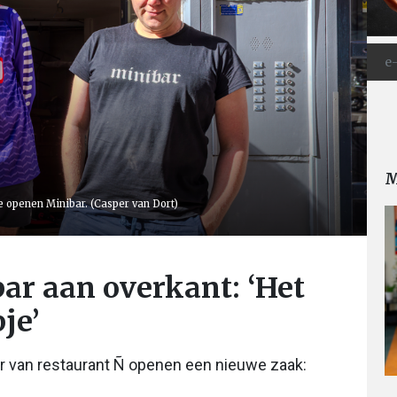
M
 openen Minibar. (Casper van Dort)
ar aan overkant: ‘Het
je’
r van restaurant Ñ openen een nieuwe zaak: