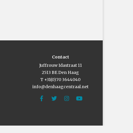
Contact
Juffrouw Idastraat 11
2513 BE Den Haag
T +31(0)70 3644040
info@denhaagcentraal.net