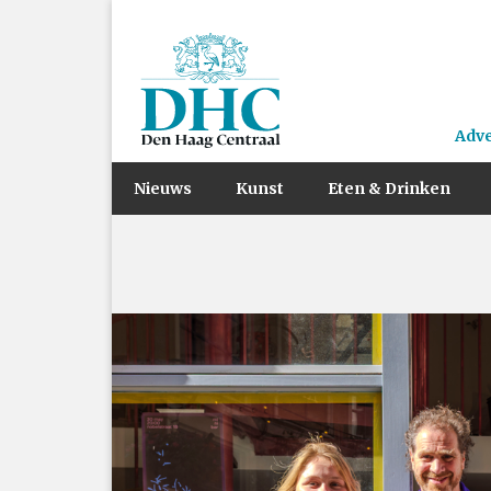
Adv
Nieuws
Kunst
Eten & Drinken