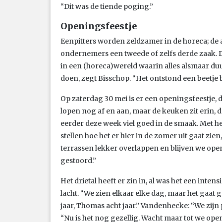
“Dit was de tiende poging.”
Openingsfeestje
Eenpitters worden zeldzamer in de horeca; de 
ondernemers een tweede of zelfs derde zaak. 
in een (horeca)wereld waarin alles alsmaar duu
doen, zegt Bisschop. “Het ontstond een beetje bi
Op zaterdag 30 mei is er een openingsfeestje, 
lopen nog af en aan, maar de keuken zit erin, 
eerder deze week viel goed in de smaak. Met het
stellen hoe het er hier in de zomer uit gaat zie
terrassen lekker overlappen en blijven we open 
gestoord.”
Het drietal heeft er zin in, al was het een intens
lacht. “We zien elkaar elke dag, maar het gaat 
jaar, Thomas acht jaar.” Vandenhecke: “We zijn 
“Nu is het nog gezellig. Wacht maar tot we ope