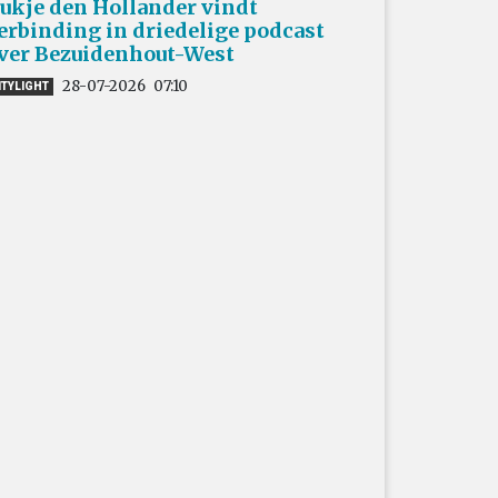
ukje den Hollander vindt
erbinding in driedelige podcast
ver Bezuidenhout-West
28-07-2026
07:10
ITYLIGHT