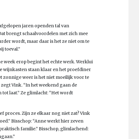
afgelopen jaren openden tal van
Dat brengt schaalvoordelen met zich mee
rder wordt, maar daar is het ze niet om te
j toeval.”
de week erop begint het echte werk. Werklui
de wijnkasten staan klaar en het proefdiner
 zonnige weer is het niet moeilijk voor te
n, zegt Vink. “In het weekend gaan de
tot laat.” Ze glimlacht: “Het wordt
ief proces. Zijn ze elkaar nog niet zat? Vink
goed.” Bisschop: “Anne werkt hier zeven
praktisch familie.” Bisschop, glimlachend:
ngaan.”