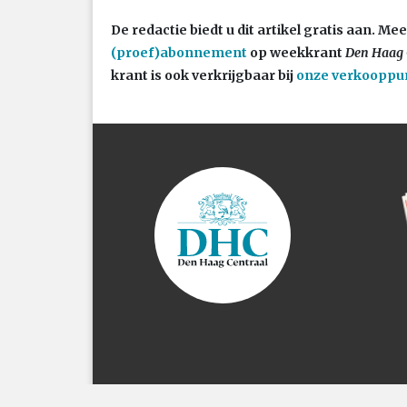
De redactie biedt u dit artikel gratis aan. 
(proef)abonnement
op weekkrant
Den Haag 
krant is ook verkrijgbaar bij
onze verkooppu