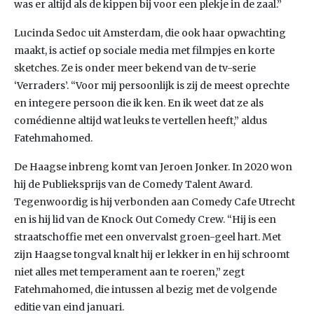
was er altijd als de kippen bij voor een plekje in de zaal.”
Lucinda Sedoc uit Amsterdam, die ook haar opwachting
maakt, is actief op sociale media met filmpjes en korte
sketches. Ze is onder meer bekend van de tv-serie
‘Verraders’. “Voor mij persoonlijk is zij de meest oprechte
en integere persoon die ik ken. En ik weet dat ze als
comédienne altijd wat leuks te vertellen heeft,” aldus
Fatehmahomed.
De Haagse inbreng komt van Jeroen Jonker. In 2020 won
hij de Publieksprijs van de Comedy Talent Award.
Tegenwoordig is hij verbonden aan Comedy Cafe Utrecht
en is hij lid van de Knock Out Comedy Crew. “Hij is een
straatschoffie met een onvervalst groen-geel hart. Met
zijn Haagse tongval knalt hij er lekker in en hij schroomt
niet alles met temperament aan te roeren,” zegt
Fatehmahomed, die intussen al bezig met de volgende
editie van eind januari.