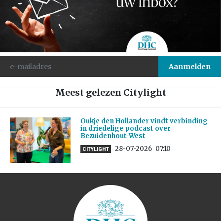
Meest gelezen Citylight
Oukje den Hollander vindt verbinding
in driedelige podcast over
Bezuidenhout-West
28-07-2026
07:10
CITYLIGHT