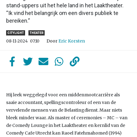
stand-uppers uit het hele land in het Laaktheater.
“Ik vind het belangrijk om een divers publiek te
bereiken.”
CITYLIGHT
THEATER
Door
Eric Korsten
08-11-2024
07:10
Hij leek weggelegd voor een middenmootcarrière als
saaie accountant, spellingscontroleur of een van de
vervelende mensen van de Belastingdienst. Maar niets
bleek minder waar. Als master of ceremonies – MC – van
de Comedy Lounge in het Laaktheater en kernlid van de
Comedy Cafe Utrecht kan Raoel Fatehmahomed (1994)