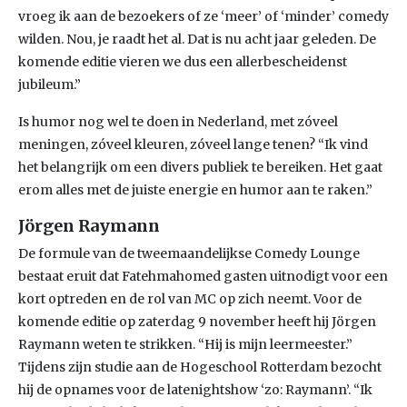
vroeg ik aan de bezoekers of ze ‘meer’ of ‘minder’ comedy
wilden. Nou, je raadt het al. Dat is nu acht jaar geleden. De
komende editie vieren we dus een allerbescheidenst
jubileum.”
Is humor nog wel te doen in Nederland, met zóveel
meningen, zóveel kleuren, zóveel lange tenen? “Ik vind
het belangrijk om een divers publiek te bereiken. Het gaat
erom alles met de juiste energie en humor aan te raken.”
Jörgen Raymann
De formule van de tweemaandelijkse Comedy Lounge
bestaat eruit dat Fatehmahomed gasten uitnodigt voor een
kort optreden en de rol van MC op zich neemt. Voor de
komende editie op zaterdag 9 november heeft hij Jörgen
Raymann weten te strikken. “Hij is mijn leermeester.”
Tijdens zijn studie aan de Hogeschool Rotterdam bezocht
hij de opnames voor de latenightshow ‘zo: Raymann’. “Ik