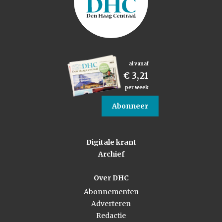
al vanaf
€ 3,21
per week
Abonneer
Digitale krant
Archief
Over DHC
Abonnementen
Adverteren
Redactie