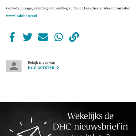
Comedy Lounge, zaterdag 9 november, 20.15 uur, Laaktheater. Meer informatie:
www.laaktheater.nl
Bekijk meer van
Eric Korsten