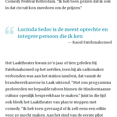
Comedy Festival Rotterdam. “Ik heb toen gezien dat ik ook
in dat circuit kon meedoen om de prijzen.”
Lucinda Sedoc is de meest oprechte en
integere persoon die ik ken
Raoel Fatehmahomed
Het Laaktheater kwam zo’n jaar of tien geleden bij
Fatehmahomed op het netvlies, toen hij als radiomaker
verbonden was aan het station iamDesi, dat vanuit de
brandweerkazerne in Laak uitzond. “Met ons programma
probeerden we bepaalde taboes binnen de Hindoestaanse
cultuur openlijk bespreekbaar te maken.” Juist in die tijd
ook bleek het Laaktheater van plan te stoppen met
comedy. “Ik heb toen gevraagd of ik zelf eens een editie
voor ze mocht maken. Aan het eind van de eerste pilot