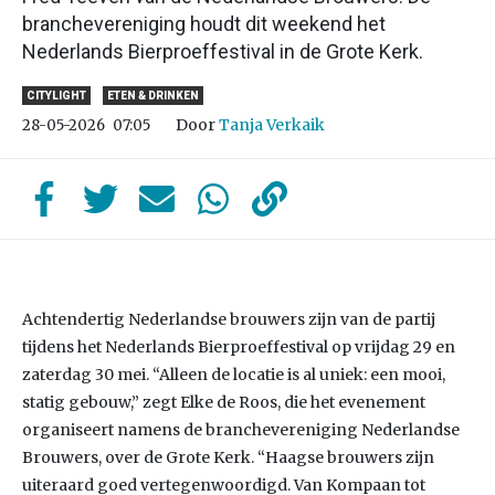
branchevereniging houdt dit weekend het
Nederlands Bierproeffestival in de Grote Kerk.
CITYLIGHT
ETEN & DRINKEN
Door
Tanja Verkaik
28-05-2026
07:05
Achtendertig Nederlandse brouwers zijn van de partij
tijdens het Nederlands Bierproeffestival op vrijdag 29 en
zaterdag 30 mei. “Alleen de locatie is al uniek: een mooi,
statig gebouw,” zegt Elke de Roos, die het evenement
organiseert namens de branchevereniging Nederlandse
Brouwers, over de Grote Kerk. “Haagse brouwers zijn
uiteraard goed vertegenwoordigd. Van Kompaan tot