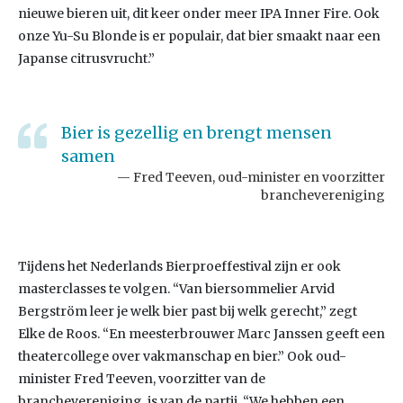
nieuwe bieren uit, dit keer onder meer IPA Inner Fire. Ook
onze Yu-Su Blonde is er populair, dat bier smaakt naar een
Japanse citrusvrucht.”
Bier is gezellig en brengt mensen
samen
Fred Teeven, oud-minister en voorzitter
branchevereniging
Tijdens het Nederlands Bierproeffestival zijn er ook
masterclasses te volgen. “Van biersommelier Arvid
Bergström leer je welk bier past bij welk gerecht,” zegt
Elke de Roos. “En meesterbrouwer Marc Janssen geeft een
theatercollege over vakmanschap en bier.” Ook oud-
minister Fred Teeven, voorzitter van de
branchevereniging, is van de partij. “We hebben een