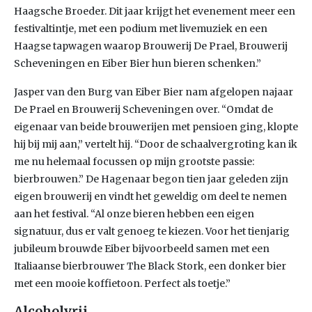
Haagsche Broeder. Dit jaar krijgt het evenement meer een
festivaltintje, met een podium met livemuziek en een
Haagse tapwagen waarop Brouwerij De Prael, Brouwerij
Scheveningen en Eiber Bier hun bieren schenken.”
Jasper van den Burg van Eiber Bier nam afgelopen najaar
De Prael en Brouwerij Scheveningen over. “Omdat de
eigenaar van beide brouwerijen met pensioen ging, klopte
hij bij mij aan,” vertelt hij. “Door de schaalvergroting kan ik
me nu helemaal focussen op mijn grootste passie:
bierbrouwen.” De Hagenaar begon tien jaar geleden zijn
eigen brouwerij en vindt het geweldig om deel te nemen
aan het festival. “Al onze bieren hebben een eigen
signatuur, dus er valt genoeg te kiezen. Voor het tienjarig
jubileum brouwde Eiber bijvoorbeeld samen met een
Italiaanse bierbrouwer The Black Stork, een donker bier
met een mooie koffietoon. Perfect als toetje.”
Alcoholvrij