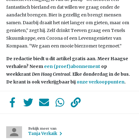
fantastisch bierland en dat willen we graag onder de
aandacht brengen. Bier is gezellig en brengt mensen
samen. Daarbij draait het niet langer om gieten, maar om
genieten,” zegt hij. Zelf drinkt Teeven graag een Texels
Skuumkoppe, een Corona of een Levensgenieter van
Kompaan. “We gaan een mooie bierzomer tegemoet.”
De redactie biedt u dit artikel gratis aan. Meer Haagse
verhalen? Neem
een (proef)abonnement
op
weekkrant
Den Haag Centraal
. Elke donderdag in de bus.
De krant is ook verkrijgbaar bij
onze verkooppunten
.
Bekijk meer van
Tanja Verkaik