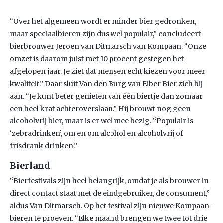
“Over het algemeen wordt er minder bier gedronken,
maar speciaalbieren zijn dus wel populair,” concludeert
bierbrouwer Jeroen van Ditmarsch van Kompaan. “Onze
omzet is daarom juist met 10 procent gestegen het
afgelopen jaar. Je ziet dat mensen echt kiezen voor meer
kwaliteit.” Daar sluit Van den Burg van Eiber Bier zich bij
aan. “Je kunt beter genieten van één biertje dan zomaar
een heel krat achteroverslaan.” Hij brouwt nog geen
alcoholvrij bier, maar is er wel mee bezig. “Populair is
‘zebradrinken’, om en om alcohol en alcoholvrij of
frisdrank drinken.”
Bierland
“Bierfestivals zijn heel belangrijk, omdat je als brouwer in
direct contact staat met de eindgebruiker, de consument,”
aldus Van Ditmarsch. Op het festival zijn nieuwe Kompaan-
bieren te proeven. “Elke maand brengen we twee tot drie