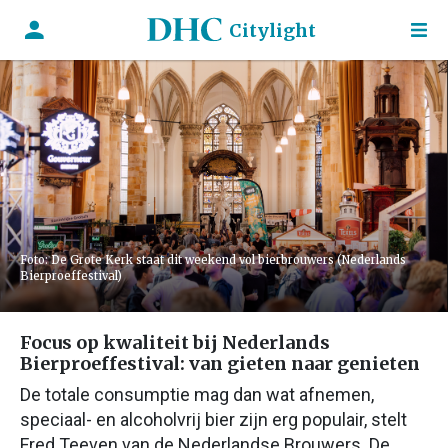
Citylight
Foto: De Grote Kerk staat dit weekend vol bierbrouwers (Nederlands
Bierproeffestival)
Focus op kwaliteit bij Nederlands
Bierproeffestival: van gieten naar genieten
De totale consumptie mag dan wat afnemen,
speciaal- en alcoholvrij bier zijn erg populair, stelt
Fred Teeven van de Nederlandse Brouwers. De