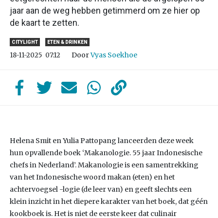
jaar aan de weg hebben getimmerd om ze hier op
de kaart te zetten.
CITYLIGHT
ETEN & DRINKEN
Door
Vyas Soekhoe
18-11-2025
07:12
Helena Smit en Yulia Pattopang lanceerden deze week
hun opvallende boek ‘Makanologie. 55 jaar Indonesische
chefs in Nederland’. Makanologie is een samentrekking
van het Indonesische woord makan (eten) en het
achtervoegsel -logie (de leer van) en geeft slechts een
klein inzicht in het diepere karakter van het boek, dat géén
kookboek is. Het is niet de eerste keer dat culinair