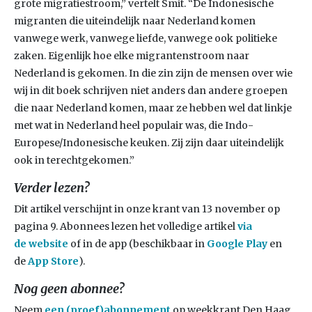
grote migratiestroom,” vertelt Smit. “De Indonesische
migranten die uiteindelijk naar Nederland komen
vanwege werk, vanwege liefde, vanwege ook politieke
zaken. Eigenlijk hoe elke migrantenstroom naar
Nederland is gekomen. In die zin zijn de mensen over wie
wij in dit boek schrijven niet anders dan andere groepen
die naar Nederland komen, maar ze hebben wel dat linkje
met wat in Nederland heel populair was, die Indo-
Europese/Indonesische keuken. Zij zijn daar uiteindelijk
ook in terechtgekomen.”
Verder lezen?
Dit artikel verschijnt in onze krant van 13 november op
pagina 9. Abonnees lezen het volledige artikel
via
de
website
of in de app (beschikbaar in
Google Play
en
de
App Store
).
Nog geen abonnee?
Neem
een (proef)abonnement
op weekkrant Den Haag