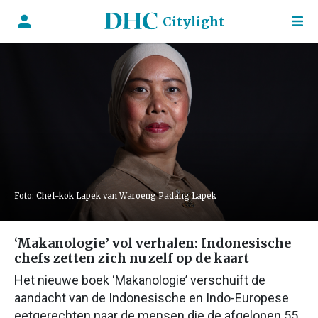
Citylight
Foto: Chef-kok Lapek van Waroeng Padang Lapek
‘Makanologie’ vol verhalen: Indonesische
chefs zetten zich nu zelf op de kaart
Het nieuwe boek ‘Makanologie’ verschuift de
aandacht van de Indonesische en Indo-Europese
eetgerechten naar de mensen die de afgelopen 55