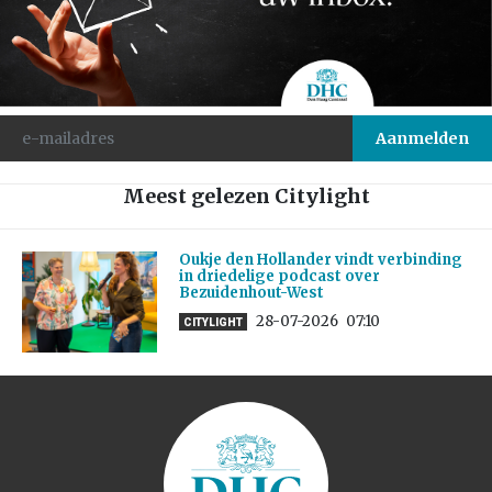
Meest gelezen Citylight
Oukje den Hollander vindt verbinding
in driedelige podcast over
Bezuidenhout-West
28-07-2026
07:10
CITYLIGHT