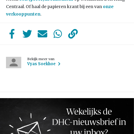
Centraal. Of haal de papieren krant bij een van
onze
verkooppunten
.
Bekijk meer van
Vyas Soekhoe