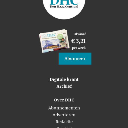
al vanaf
€ 3,21
per week
Abonneer
Digitale krant
Archief
Over DHC
Abonnementen
Adverteren
Redactie