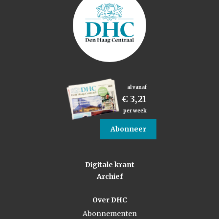
al vanaf
€ 3,21
per week
Abonneer
Digitale krant
Archief
Over DHC
Abonnementen