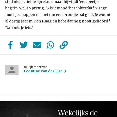
stad niet actief te spreken, maar hij vindt ‘een beetje
begrip’ wel zo prettig. “Als iemand ‘beschùitstùitâh’ zegt,
moet je snappen dat het om een broodje bal gaat. Je woont
al dertig jaar in Den Haag en hebt dat nog nooit gehoord?
Dan mis je iets.”
Bekijk meer van
Leontine van der Elst