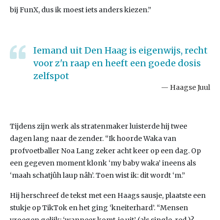
bij FunX, dus ik moest iets anders kiezen.”
Iemand uit Den Haag is eigenwijs, recht
voor z'n raap en heeft een goede dosis
zelfspot
Haagse Juul
Tijdens zijn werk als stratenmaker luisterde hij twee
dagen lang naar de zender. “Ik hoorde Waka van
profvoetballer Noa Lang zeker acht keer op een dag. Op
een gegeven moment klonk ‘my baby waka’ ineens als
‘maah schatjûh laup nâh’. Toen wist ik: dit wordt ‘m.”
Hij herschreef de tekst met een Haags sausje, plaatste een
stukje op TikTok en het ging ‘kneiterhard’. “Mensen