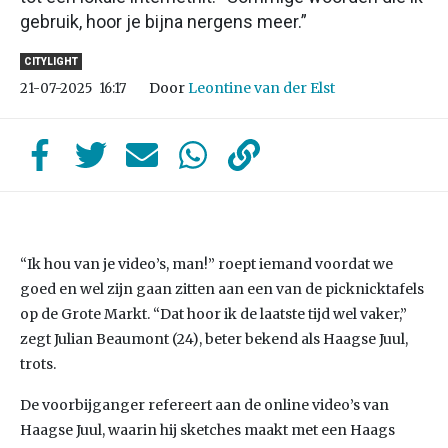
gebruik, hoor je bijna nergens meer.”
CITYLIGHT
Door
Leontine van der Elst
21-07-2025
16:17
“Ik hou van je video’s, man!” roept iemand voordat we
goed en wel zijn gaan zitten aan een van de picknicktafels
op de Grote Markt. “Dat hoor ik de laatste tijd wel vaker,”
zegt Julian Beaumont (24), beter bekend als Haagse Juul,
trots.
De voorbijganger refereert aan de online video’s van
Haagse Juul, waarin hij sketches maakt met een Haags