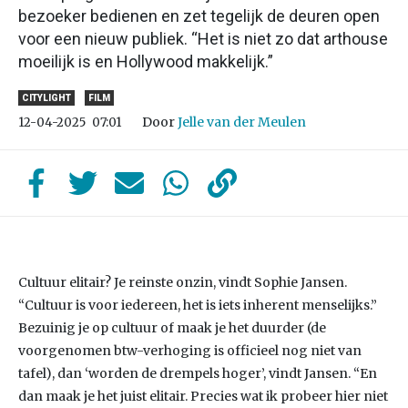
bezoeker bedienen en zet tegelijk de deuren open
voor een nieuw publiek. “Het is niet zo dat arthouse
moeilijk is en Hollywood makkelijk.”
CITYLIGHT
FILM
Door
Jelle van der Meulen
12-04-2025
07:01
Cultuur elitair? Je reinste onzin, vindt Sophie Jansen.
“Cultuur is voor iedereen, het is iets inherent menselijks.”
Bezuinig je op cultuur of maak je het duurder (de
voorgenomen btw-verhoging is officieel nog niet van
tafel), dan ‘worden de drempels hoger’, vindt Jansen. “En
dan maak je het juist elitair. Precies wat ik probeer hier niet