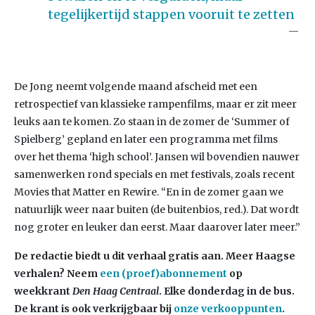
tegelijkertijd stappen vooruit te zetten
De Jong neemt volgende maand afscheid met een
retrospectief van klassieke rampenfilms, maar er zit meer
leuks aan te komen. Zo staan in de zomer de ‘Summer of
Spielberg’ gepland en later een programma met films
over het thema ‘high school’. Jansen wil bovendien nauwer
samenwerken rond specials en met festivals, zoals recent
Movies that Matter en Rewire. “En in de zomer gaan we
natuurlijk weer naar buiten (de buitenbios, red.). Dat wordt
nog groter en leuker dan eerst. Maar daarover later meer.”
De redactie biedt u dit verhaal gratis aan. Meer Haagse
verhalen? Neem
een (proef)abonnement
op
weekkrant
Den Haag Centraal
. Elke donderdag in de bus.
De krant is ook verkrijgbaar bij
onze verkooppunten
.