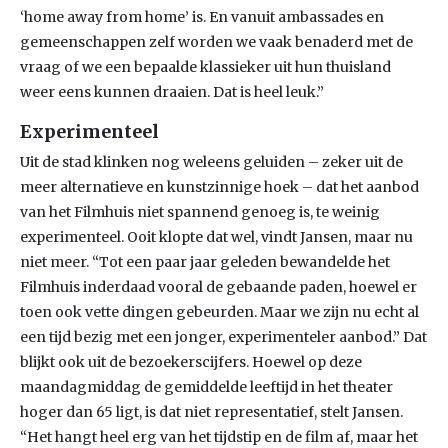
‘home away from home’ is. En vanuit ambassades en
gemeenschappen zelf worden we vaak benaderd met de
vraag of we een bepaalde klassieker uit hun thuisland
weer eens kunnen draaien. Dat is heel leuk.”
Experimenteel
Uit de stad klinken nog weleens geluiden – zeker uit de
meer alternatieve en kunstzinnige hoek – dat het aanbod
van het Filmhuis niet spannend genoeg is, te weinig
experimenteel. Ooit klopte dat wel, vindt Jansen, maar nu
niet meer. “Tot een paar jaar geleden bewandelde het
Filmhuis inderdaad vooral de gebaande paden, hoewel er
toen ook vette dingen gebeurden. Maar we zijn nu echt al
een tijd bezig met een jonger, experimenteler aanbod.” Dat
blijkt ook uit de bezoekerscijfers. Hoewel op deze
maandagmiddag de gemiddelde leeftijd in het theater
hoger dan 65 ligt, is dat niet representatief, stelt Jansen.
“Het hangt heel erg van het tijdstip en de film af, maar het