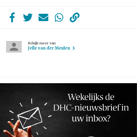
Bekijk meer van
Jelle van der Meulen