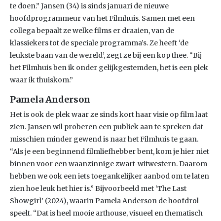
te doen.” Jansen (34) is sinds januari de nieuwe
hoofdprogrammeur van het Filmhuis. Samen met een
collega bepaalt ze welke films er draaien, van de
klassiekers tot de speciale programma’s. Ze heeft ‘de
leukste baan van de wereld’, zegt ze bij een kop thee. “Bij
het Filmhuis ben ik onder gelijkgestemden, het is een plek
waar ik thuiskom.”
Pamela Anderson
Het is ook de plek waar ze sinds kort haar visie op film laat
zien. Jansen wil proberen een publiek aan te spreken dat
misschien minder gewend is naar het Filmhuis te gaan.
“Als je een beginnend filmliefhebber bent, kom je hier niet
binnen voor een waanzinnige zwart-witwestern. Daarom
hebben we ook een iets toegankelijker aanbod om te laten
zien hoe leuk het hier is.” Bijvoorbeeld met ‘The Last
Showgirl’ (2024), waarin Pamela Anderson de hoofdrol
speelt. “Dat is heel mooie arthouse, visueel en thematisch