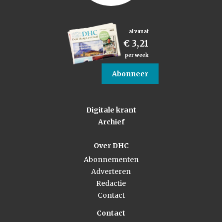
al vanaf
€ 3,21
per week
Abonneer
Digitale krant
Archief
Over DHC
Abonnementen
Adverteren
Redactie
Contact
Contact