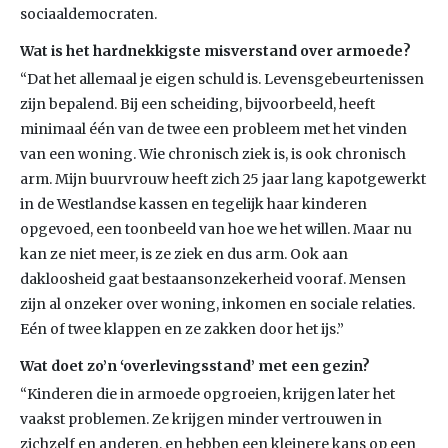
sociaaldemocraten.
Wat is het hardnekkigste misverstand over armoede?
“Dat het allemaal je eigen schuld is. Levensgebeurtenissen
zijn bepalend. Bij een scheiding, bijvoorbeeld, heeft
minimaal één van de twee een probleem met het vinden
van een woning. Wie chronisch ziek is, is ook chronisch
arm. Mijn buurvrouw heeft zich 25 jaar lang kapotgewerkt
in de Westlandse kassen en tegelijk haar kinderen
opgevoed, een toonbeeld van hoe we het willen. Maar nu
kan ze niet meer, is ze ziek en dus arm. Ook aan
dakloosheid gaat bestaansonzekerheid vooraf. Mensen
zijn al onzeker over woning, inkomen en sociale relaties.
Eén of twee klappen en ze zakken door het ijs.”
Wat doet zo’n ‘overlevingsstand’ met een gezin?
“Kinderen die in armoede opgroeien, krijgen later het
vaakst problemen. Ze krijgen minder vertrouwen in
zichzelf en anderen, en hebben een kleinere kans op een