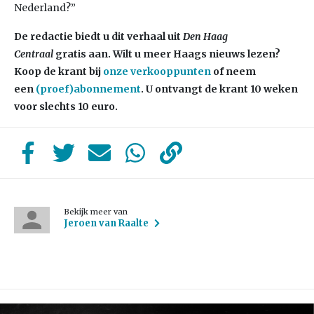
Nederland?”
De redactie biedt u dit verhaal uit
Den Haag
Centraal
gratis aan. Wilt u meer Haags nieuws lezen?
Koop de krant bij
onze verkooppunten
of neem
een
(proef)abonnement
. U ontvangt de krant 10 weken
voor slechts 10 euro.
Bekijk meer van
Jeroen van Raalte