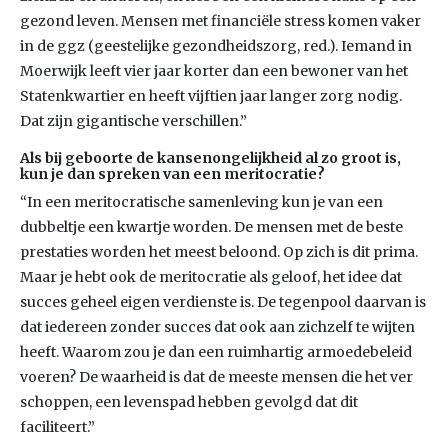
gezond leven. Mensen met financiële stress komen vaker
in de ggz (geestelijke gezondheidszorg, red.). Iemand in
Moerwijk leeft vier jaar korter dan een bewoner van het
Statenkwartier en heeft vijftien jaar langer zorg nodig.
Dat zijn gigantische verschillen.”
Als bij geboorte de kansenongelijkheid al zo groot is,
kun je dan spreken van een meritocratie?
“In een meritocratische samenleving kun je van een
dubbeltje een kwartje worden. De mensen met de beste
prestaties worden het meest beloond. Op zich is dit prima.
Maar je hebt ook de meritocratie als geloof, het idee dat
succes geheel eigen verdienste is. De tegenpool daarvan is
dat iedereen zonder succes dat ook aan zichzelf te wijten
heeft. Waarom zou je dan een ruimhartig armoedebeleid
voeren? De waarheid is dat de meeste mensen die het ver
schoppen, een levenspad hebben gevolgd dat dit
faciliteert.”