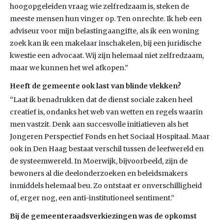
hoogopgeleiden vraag wie zelfredzaam is, steken de
meeste mensen hun vinger op. Ten onrechte. Ik heb een
adviseur voor mijn belastingaangifte, als ik een woning
zoek kan ik een makelaar inschakelen, bij een juridische
kwestie een advocaat. Wij zijn helemaal niet zelfredzaam,
maar we kunnen het wel afkopen.”
Heeft de gemeente ook last van blinde vlekken?
“Laat ik benadrukken dat de dienst sociale zaken heel
creatief is, ondanks het web van wetten en regels waarin
men vastzit. Denk aan succesvolle initiatieven als het
Jongeren Perspectief Fonds en het Sociaal Hospitaal. Maar
ook in Den Haag bestaat verschil tussen de leefwereld en
de systeemwereld. In Moerwijk, bijvoorbeeld, zijn de
bewoners al die deelonderzoeken en beleidsmakers
inmiddels helemaal beu. Zo ontstaat er onverschilligheid
of, erger nog, een anti-institutioneel sentiment.”
Bij de gemeenteraadsverkiezingen was de opkomst