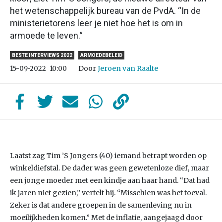
het wetenschappelijk bureau van de PvdA. “In de
ministerietorens leer je niet hoe het is om in
armoede te leven.”
BESTE INTERVIEWS 2022
ARMOEDEBELEID
Door
Jeroen van Raalte
15-09-2022
10:00
Laatst zag Tim ’S Jongers (40) iemand betrapt worden op
winkeldiefstal. De dader was geen gewetenloze dief, maar
een jonge moeder met een kindje aan haar hand. “Dat had
ik jaren niet gezien,” vertelt hij. “Misschien was het toeval.
Zeker is dat andere groepen in de samenleving nu in
moeilijkheden komen.” Met de inflatie, aangejaagd door