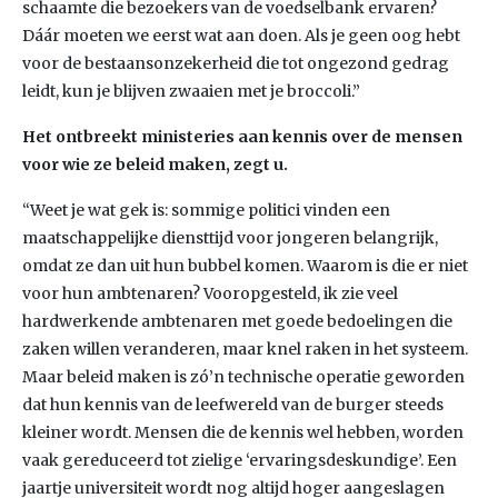
schaamte die bezoekers van de voedselbank ervaren?
Dáár moeten we eerst wat aan doen. Als je geen oog hebt
voor de bestaansonzekerheid die tot ongezond gedrag
leidt, kun je blijven zwaaien met je broccoli.”
Het ontbreekt ministeries aan kennis over de mensen
voor wie ze beleid maken, zegt u.
“Weet je wat gek is: sommige politici vinden een
maatschappelijke diensttijd voor jongeren belangrijk,
omdat ze dan uit hun bubbel komen. Waarom is die er niet
voor hun ambtenaren? Vooropgesteld, ik zie veel
hardwerkende ambtenaren met goede bedoelingen die
zaken willen veranderen, maar knel raken in het systeem.
Maar beleid maken is zó’n technische operatie geworden
dat hun kennis van de leefwereld van de burger steeds
kleiner wordt. Mensen die de kennis wel hebben, worden
vaak gereduceerd tot zielige ‘ervaringsdeskundige’. Een
jaartje universiteit wordt nog altijd hoger aangeslagen