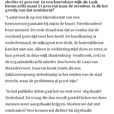
slechts 43 procent. In een kwetsbare wijk als Laak
kwam zelfs maar 23 procent naar de stembus. Is dit het
gevolg van dat sentiment?
“Laatst was ik op een bijeenkomst van een
bewonersorganisatie bij mij in de buurt. Tweehonderd
boze mensen. De rode draad was dat ze voelen dat de
overheid geen tijd voor hen heeft. De handhaving is
onderbemand, de wijkagent is te druk, de huisvuildienst
kan het niet aan. Alleen in verkiezingstijd doen ze ertoe, is
hun gevoel. In deze wijk (Rustenburg-Oostbroek, red.) is
de organisatiekracht minder dan boven de Laan van
Meerdervoort. Daarom komt zoiets als een
daklozenopvang stelselmatig in het zuiden van de stad
terecht, waar de problemen al groot zijn.”
“In het publieke debat gaat het nu veel over ‘afgehaakt’
Nederland. De vraag die dan wordt gesteld is hoe we deze
mensen weer aangehaakt krijgen. Moeten we dat niet
omdraaien? Hoe komen wíj dichter bij afgehaakt