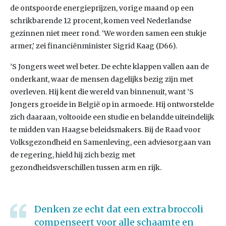
de ontspoorde energieprijzen, vorige maand op een
schrikbarende 12 procent, komen veel Nederlandse
gezinnen niet meer rond. ‘We worden samen een stukje
armer,’ zei financiënminister Sigrid Kaag (D66).
’S Jongers weet wel beter. De echte klappen vallen aan de
onderkant, waar de mensen dagelijks bezig zijn met
overleven. Hij kent die wereld van binnenuit, want ’S
Jongers groeide in België op in armoede. Hij ontworstelde
zich daaraan, voltooide een studie en belandde uiteindelijk
te midden van Haagse beleidsmakers. Bij de Raad voor
Volksgezondheid en Samenleving, een adviesorgaan van
de regering, hield hij zich bezig met
gezondheidsverschillen tussen arm en rijk.
Denken ze echt dat een extra broccoli
compenseert voor alle schaamte en