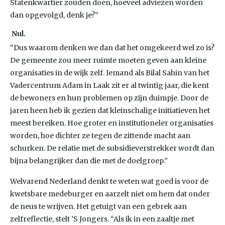
Statenkwartier zouden doen, hoeveel adviezen worden
dan opgevolgd, denk je?”
Nul.
“Dus waarom denken we dan dat het omgekeerd wel zo is?
De gemeente zou meer ruimte moeten geven aan kleine
organisaties in de wijk zelf. Iemand als Bilal Sahin van het
Vadercentrum Adam in Laak zit er al twintig jaar, die kent
de bewoners en hun problemen op zijn duimpje. Door de
jaren heen heb ik gezien dat kleinschalige initiatieven het
meest bereiken. Hoe groter en institutioneler organisaties
worden, hoe dichter ze tegen de zittende macht aan
schurken. De relatie met de subsidieverstrekker wordt dan
bijna belangrijker dan die met de doelgroep.”
Welvarend Nederland denkt te weten wat goed is voor de
kwetsbare medeburger en aarzelt niet om hem dat onder
de neus te wrijven. Het getuigt van een gebrek aan
zelfreflectie, stelt ’S Jongers. “Als ik in een zaaltje met