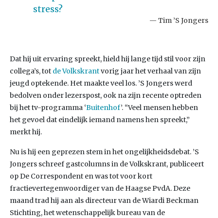
stress?
Tim ’S Jongers
Dat hij uit ervaring spreekt, hield hij lange tijd stil voor zijn
collega’s, tot
de Volkskrant
vorig jaar het verhaal van zijn
jeugd optekende. Het maakte veel los. ’S Jongers werd
bedolven onder lezerspost, ook na zijn recente optreden
bij het tv-programma ‘
Buitenhof
’. “Veel mensen hebben
het gevoel dat eindelijk iemand namens hen spreekt,”
merkt hij.
Nu is hij een geprezen stem in het ongelijkheidsdebat. ’S
Jongers schreef gastcolumns in de Volkskrant, publiceert
op De Correspondent en was tot voor kort
fractievertegenwoordiger van de Haagse PvdA. Deze
maand trad hij aan als directeur van de Wiardi Beckman
Stichting, het wetenschappelijk bureau van de