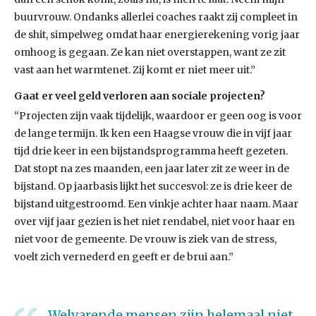
buurvrouw. Ondanks allerlei coaches raakt zij compleet in
de shit, simpelweg omdat haar energierekening vorig jaar
omhoog is gegaan. Ze kan niet overstappen, want ze zit
vast aan het warmtenet. Zij komt er niet meer uit.”
Gaat er veel geld verloren aan sociale projecten?
“Projecten zijn vaak tijdelijk, waardoor er geen oog is voor
de lange termijn. Ik ken een Haagse vrouw die in vijf jaar
tijd drie keer in een bijstandsprogramma heeft gezeten.
Dat stopt na zes maanden, een jaar later zit ze weer in de
bijstand. Op jaarbasis lijkt het succesvol: ze is drie keer de
bijstand uitgestroomd. Een vinkje achter haar naam. Maar
over vijf jaar gezien is het niet rendabel, niet voor haar en
niet voor de gemeente. De vrouw is ziek van de stress,
voelt zich vernederd en geeft er de brui aan.”
Welvarende mensen zijn helemaal niet