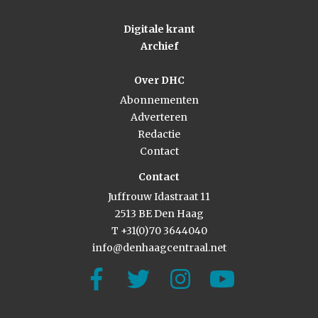
Digitale krant
Archief
Over DHC
Abonnementen
Adverteren
Redactie
Contact
Contact
Juffrouw Idastraat 11
2513 BE Den Haag
T +31(0)70 3644040
info@denhaagcentraal.net