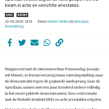
kwam in actie en verrichtte arrestaties.
ASIEL
NIEUWS
Door
Hester Heite
en
Herman
22-02-2026
11:53
Rosenberg
Wapperend met de extreemrechtse Prinsenvlag (oranje-
wit-blauw), zo kwam een jongeman zaterdagmiddag naar
de demonstratie tegen de geplande asielopvang naar de
Sportlaan, samen met een paar honderd andere volledig
in het zwart geklede demonstranten. Een confrontatie
met de Mobiele Eenheid (ME) en acht arrestaties volgden.