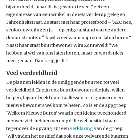
bijvoorbeeld, maar dit is gewoon te veel,” zei een
eigenaresse van een winkel in de iets verderop gelegen
Fahrenheitstraat. Ze staat met haar protestbord – ‘AZC nee,
seniorenwoningen ja’ – op enige afstand van de andere
demonstranten. “Ik wil vreedzaam mijn stem laten horen.”
Naast haar staat buurtbewoner Wim Zonneveld: “We
hebben al wel van ons laten horen, maar er wordt niets
mee gedaan. Dan krijg je dit.”
Veel verdeeldheid
De plannen leiden in de omliggende buurten tot veel
verdeeldheid. Er zijn ook buurtbewoners die juist willen
helpen, bijvoorbeeld door taallessen te organiseren en
nieuwe bewoners welkom te heten. Zo is er de appgroep
‘Welkom Nieuwe Buren’ waarin een kleine tweehonderd
mensen zich hebben verenigd die wél positief staan
tegenover de opvang. Uit een
verklaring
van de groep:
‘Wij vinden het positief dat ook onze welvarende buurten