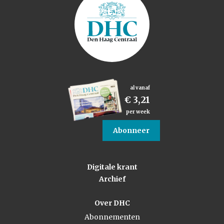
al vanaf
€ 3,21
per week
Abonneer
Digitale krant
Archief
Over DHC
Abonnementen