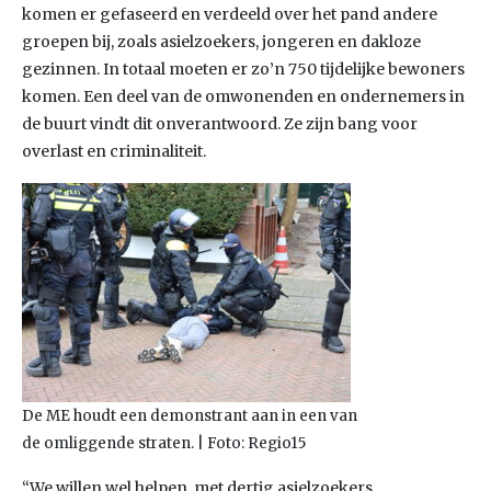
komen er gefaseerd en verdeeld over het pand andere
groepen bij, zoals asielzoekers, jongeren en dakloze
gezinnen. In totaal moeten er zo’n 750 tijdelijke bewoners
komen. Een deel van de omwonenden en ondernemers in
de buurt vindt dit onverantwoord. Ze zijn bang voor
overlast en criminaliteit.
De ME houdt een demonstrant aan in een van
de omliggende straten. | Foto: Regio15
“We willen wel helpen, met dertig asielzoekers