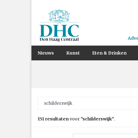
Adv
Nieuws
Kunst
Eten & Drinken
Zoek naar:
151 resultaten
voor
"schilderswijk"
.