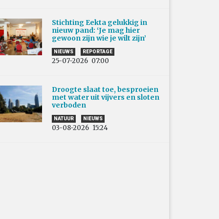
Stichting Eekta gelukkig in
nieuw pand: ‘Je mag hier
gewoon zijn wie je wilt zijn’
NIEUWS
REPORTAGE
25-07-2026
07:00
Droogte slaat toe, besproeien
met water uit vijvers en sloten
verboden
NATUUR
NIEUWS
03-08-2026
15:24