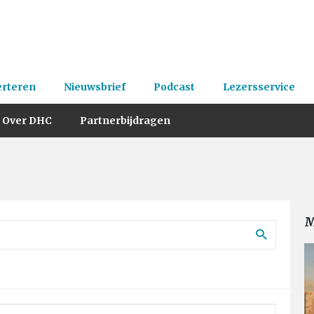
erteren
Nieuwsbrief
Podcast
Lezersservice
Over DHC
Partnerbijdragen
M